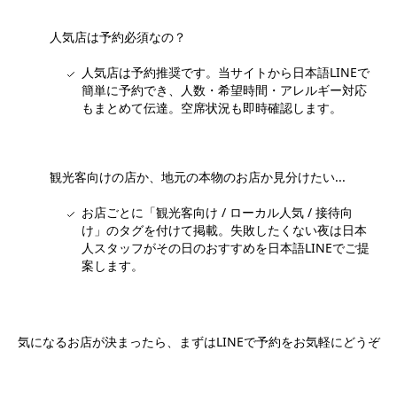
人気店は予約必須なの？
人気店は予約推奨です。当サイトから日本語LINEで
簡単に予約でき、人数・希望時間・アレルギー対応
もまとめて伝達。空席状況も即時確認します。
観光客向けの店か、地元の本物のお店か見分けたい...
お店ごとに「観光客向け / ローカル人気 / 接待向
け」のタグを付けて掲載。失敗したくない夜は日本
人スタッフがその日のおすすめを日本語LINEでご提
案します。
気になるお店が決まったら、まずはLINEで予約をお気軽にどうぞ
日本語LINEで予約する