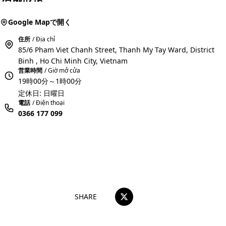
Google Mapで開く
住所
/ Địa chỉ
85/6 Pham Viet Chanh Street, Thanh My Tay Ward, District
Binh , Ho Chi Minh City, Vietnam
営業時間
/ Giờ mở cửa
19時00分～1時00分
定休日: 日曜日
電話
/ Điện thoại
0366 177 099
おすすめコメントを投稿する
SHARE