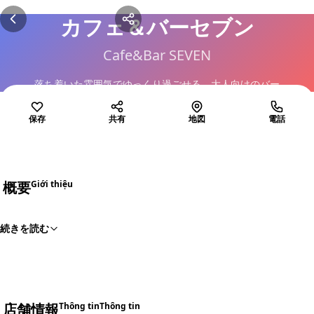
カフェ＆バーセブン
Cafe&Bar SEVEN
落ち着いた雰囲気でゆっくり過ごせる、大人向けのバー
保存
共有
地図
電話
概要
Giới thiệu
続きを読む
店舗情報
Thông tin
Thông tin