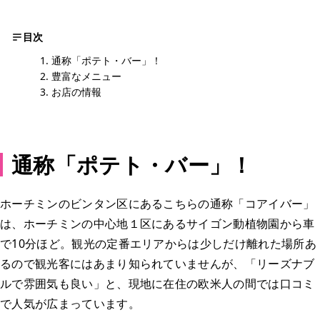
目次
通称「ポテト・バー」！
豊富なメニュー
お店の情報
通称「ポテト・バー」！
ホーチミンのビンタン区にあるこちらの通称「コアイバー」
は、ホーチミンの中心地１区にあるサイゴン動植物園から車
で10分ほど。観光の定番エリアからは少しだけ離れた場所あ
るので観光客にはあまり知られていませんが、「リーズナブ
ルで雰囲気も良い」と、現地に在住の欧米人の間では口コミ
で人気が広まっています。