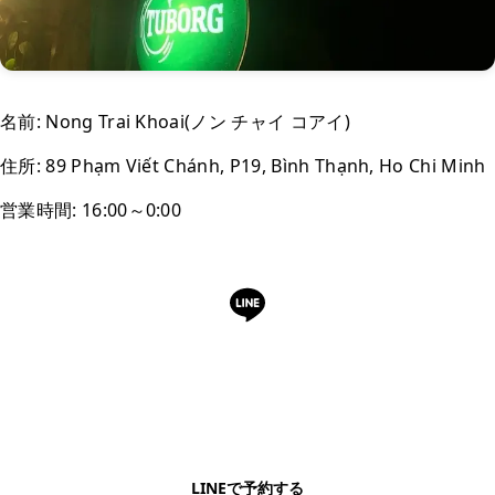
名前: Nong Trai Khoai(ノン チャイ コアイ)
住所: 89 Phạm Viết Chánh, P19, Bình Thạnh, Ho Chi Minh
営業時間: 16:00～0:00
LINEで予約・相談できます
日本語OK・電話不要・友だち追加無料。記事を読ん
で気になったお店もこのまま予約できます。
LINEで予約する