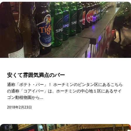
安くて雰囲気満点のバー
通称「ポテト・バー」！ ホーチミンのビンタン区にあるこちら
の通称「コアイバー」は、ホーチミンの中心地１区にあるサイ
ゴン動植物園から...
2018年2月23日