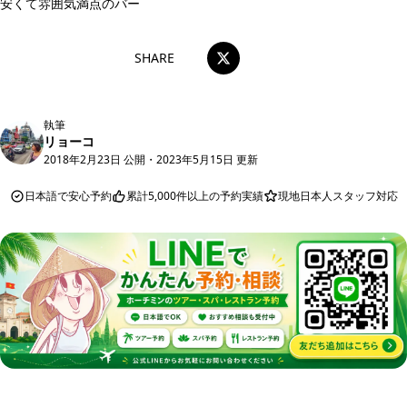
安くて雰囲気満点のバー
SHARE
執筆
リョーコ
2018年2月23日 公開
・
2023年5月15日 更新
日本語で安心予約
累計5,000件以上の予約実績
現地日本人スタッフ対応