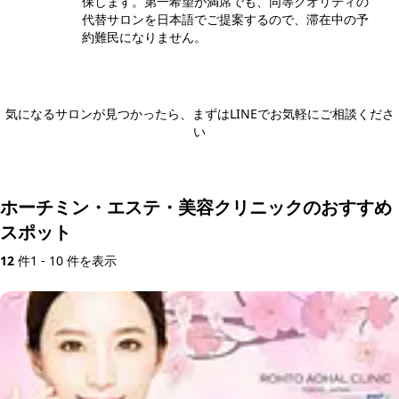
保します。第一希望が満席でも、同等クオリティの
代替サロンを日本語でご提案するので、滞在中の予
約難民になりません。
気になるサロンが見つかったら、まずはLINEでお気軽にご相談くださ
い
日本語LINEで相談する
ホーチミン・エステ・美容クリニックのおすすめ
スポット
12
件
1 - 10 件を表示