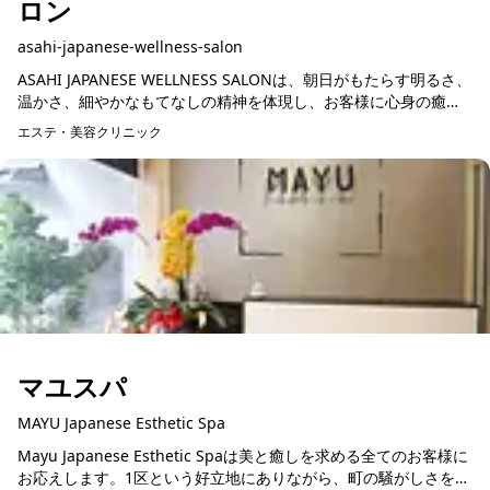
ロン
asahi-japanese-wellness-salon
ASAHI JAPANESE WELLNESS SALONは、朝日がもたらす明るさ、
温かさ、細やかなもてなしの精神を体現し、お客様に心身の癒し
を提供します。2023年6月には、地元の人々に長年愛...
エステ・美容クリニック
マユスパ
MAYU Japanese Esthetic Spa
Mayu Japanese Esthetic Spaは美と癒しを求める全てのお客様に
お応えします。1区という好立地にありながら、町の騒がしさを忘