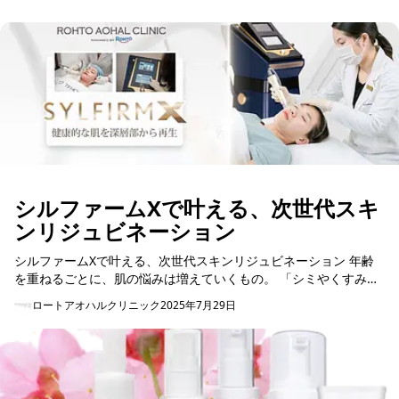
シルファームXで叶える、次世代スキ
ンリジュビネーション
シルファームXで叶える、次世代スキンリジュビネーション 年齢
を重ねるごとに、肌の悩みは増えていくもの。 「シミやくすみが
気になる」「肌のハリがなくなってきた」「ダウンタイムなしで
ロートアオハルクリニック
2025年7月29日
自然に若...