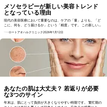
メソセラピーが新しい美容トレンド
となっている理由
現代の美容医療において重要なのは、ケアの「量」よりも、「ど
こに、何を、どう届けるか」という「精度」です。 この新しいス
タンダードを体現するのが、メソセラピーです。 では、なぜそん
ロートアオハルクリニック
2026年1月12日
なに多くの女...
あなたの肌は大丈夫？ 若返りが必要
な3つのサイン
年末は、肌にとって負担が大きくなりやすい時期です。 繁忙期の