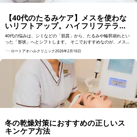
【40代のたるみケア】メスを使わな
いリフトアップ。ハイフリフテラで
叶える！
40代の悩みは、シミなどの「肌質」から、たるみや輪郭崩れとい
った「形状」へとシフトします。 そこでおすすめなのが、メスを
使わずダウンタイムも少ない進化系「ハイフリフテラ」です。 な
ロートアオハルクリニック
2026年2月16日
ぜ、...
冬の乾燥対策におすすめの正しいス
キンケア方法