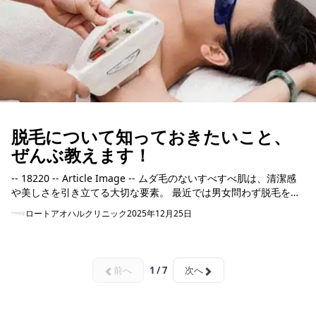
脱毛について知っておきたいこと、
ぜんぶ教えます！
-- 18220 -- Article Image -- ムダ毛のないすべすべ肌は、清潔感
や美しさを引き立てる大切な要素。 最近では男女問わず脱毛を行
う方が増えていますが、実は「どの脱毛...
ロートアオハルクリニック
2025年12月25日
前へ
1 / 7
次へ