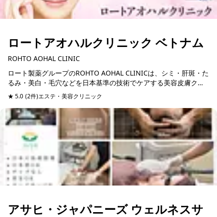
ロートアオハルクリニック ベトナム
ROHTO AOHAL CLINIC
ロート製薬グループのROHTO AOHAL CLINICは、シミ・肝斑・た
るみ・美白・毛穴などを日本基準の技術でケアする美容皮膚クリ
ニック。製薬会社ならではの研究と独自技術で最新機器や美容注
★ 5.0
(2件)
エステ・美容クリニック
予約可能
射な...
アサヒ・ジャパニーズ ウェルネスサ