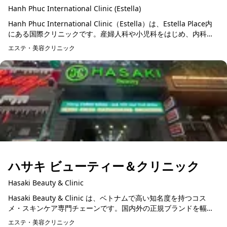
Hanh Phuc International Clinic (Estella)
Hanh Phuc International Clinic（Estella）は、Estella Place内
にある国際クリニックです。産婦人科や小児科をはじめ、内科、
健康診断、予防接種など幅広...
エステ・美容クリニック
ハサキ ビューティー＆クリニック
Hasaki Beauty & Clinic
Hasaki Beauty & Clinic は、ベトナムで高い知名度を持つコス
メ・スキンケア専門チェーンです。国内外の正規ブランドを幅広
く取り扱っており、スキンケア、メイクアップ、ヘアケア、ボ...
エステ・美容クリニック