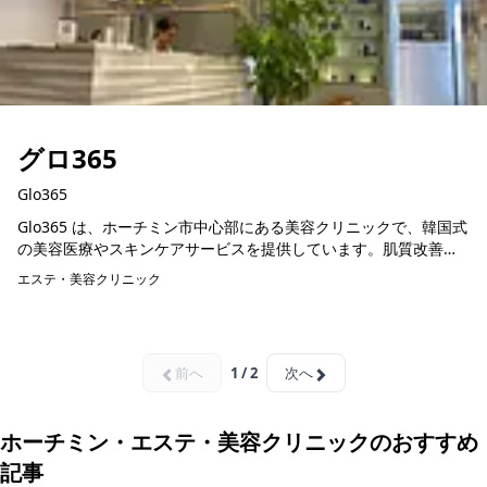
グロ365
Glo365
Glo365 は、ホーチミン市中心部にある美容クリニックで、韓国式
の美容医療やスキンケアサービスを提供しています。肌質改善や
エイジングケア、美白、保湿、ニキビケアなど、一人ひとりの悩
エステ・美容クリニック
みに合わせた...
前へ
1 / 2
次へ
ホーチミン・エステ・美容クリニックのおすすめ
記事