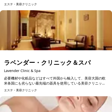
れられる空間、結果追求と癒しを融合させた「パーソナ...
エステ・美容クリニック
ラベンダー・クリニック＆スパ
Lavender Clinic & Spa
必要機材や化粧品などはすべて外国から輸入して、美容大国の欧
米各国にも劣らない最先端の器具を使用している美容クリニッ
ク。ラベンダークリニックはベトナムで活躍する有名モデルや女
エステ・美容クリニック
優なども訪れるほどの人...