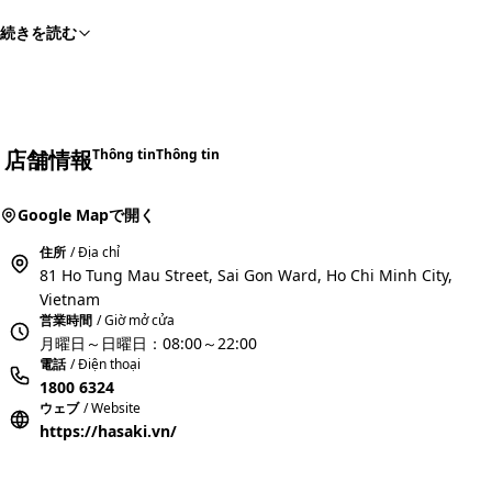
続きを読む
店舗情報
Thông tin
Thông tin
Google Mapで開く
住所
/ Địa chỉ
81 Ho Tung Mau Street, Sai Gon Ward, Ho Chi Minh City,
Vietnam
営業時間
/ Giờ mở cửa
月曜日～日曜日：08:00～22:00
電話
/ Điện thoại
1800 6324
ウェブ
/ Website
https://hasaki.vn/