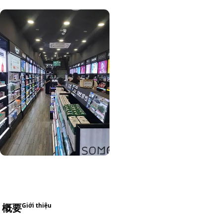
概要
Giới thiệu