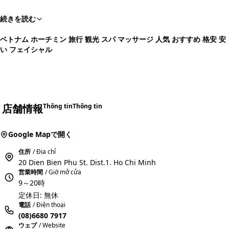
続きを読む
ベトナム ホーチミン 旅行 観光 スパ マッサージ 人気 おすすめ 格安 安
い フェイシャル
店舗情報
Thông tin
Thông tin
Google Mapで開く
住所
/ Địa chỉ
20 Dien Bien Phu St. Dist.1. Ho Chi Minh
営業時間
/ Giờ mở cửa
9～20時
定休日: 無休
電話
/ Điện thoại
(08)6680 7917
ウェブ
/ Website