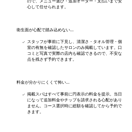
ので、メニュー選び・追加オーダー・支払いまで安
心して任せられます。
衛生面が心配で踏み込めない...
スタッフが事前に下見し、清潔さ・タオル管理・個
室の有無を確認したサロンのみ掲載しています。口
コミと写真で実際の店内も確認できるので、不安な
点を残さず予約できます。
料金が分かりにくくて怖い...
掲載スパはすべて事前に円表示の料金を提示。当日
になって追加料金やチップを請求される心配があり
ません。コース選択時に総額を確認してから予約で
きます。