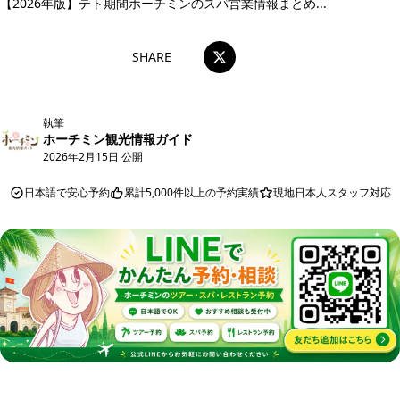
【2026年版】テト期間ホーチミンのスパ営業情報まとめ...
SHARE
執筆
ホーチミン観光情報ガイド
2026年2月15日 公開
日本語で安心予約
累計5,000件以上の予約実績
現地日本人スタッフ対応