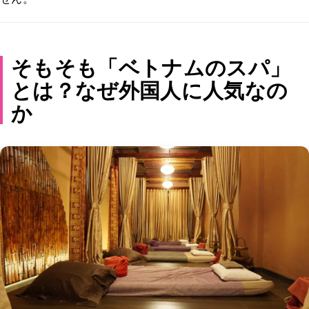
そもそも「ベトナムのスパ」
とは？なぜ外国人に人気なの
か