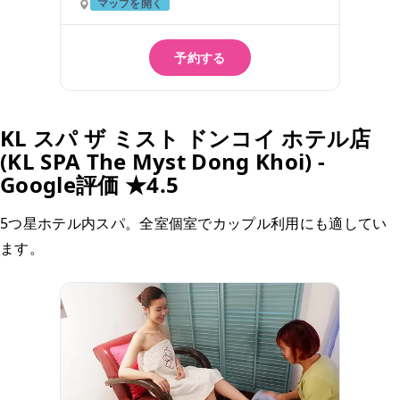
マップを開く
予約する
KL スパ ザ ミスト ドンコイ ホテル店
(KL SPA The Myst Dong Khoi) -
Google評価 ★4.5
5つ星ホテル内スパ。全室個室でカップル利用にも適してい
ます。