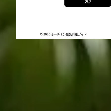
Facebook
X
Instagram
TikTok
YouTube
© 2026 ホーチミン観光情報ガイド