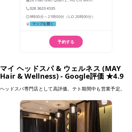
28 thao dien Quan 2 , Ho Chi Minh
028 3620 4535
9時00分～21時00分（L.O 20時00分）
マップを開く
予約する
マイ ヘッドスパ & ウェルネス (MAY
Hair & Wellness) - Google評価 ★4.9
ヘッドスパ専門店として高評価。テト期間中も営業予定。