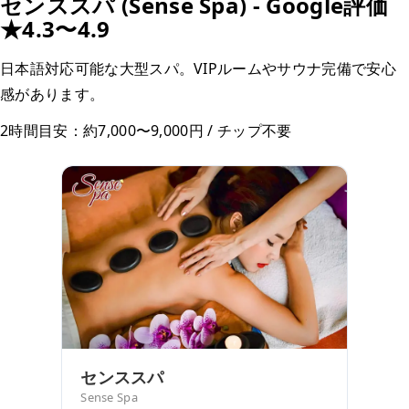
センススパ (Sense Spa) - Google評価
★4.3〜4.9
日本語対応可能な大型スパ。VIPルームやサウナ完備で安心
感があります。
2時間目安：約7,000〜9,000円 / チップ不要
センススパ
Sense Spa