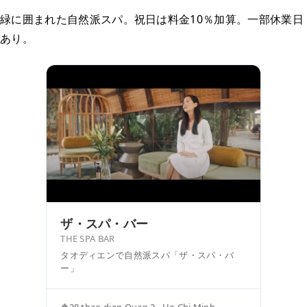
緑に囲まれた自然派スパ。祝日は料金10％加算。一部休業日
あり。
ザ・スパ・バー
THE SPA BAR
タオディエンで自然派スパ「ザ・スパ・バ
ー」