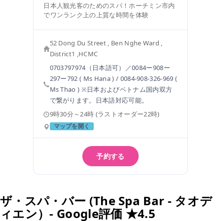
日本人観光客のためのスパ！ホーチミン市内
でワンランク上の上質な時間を体験
52 Dong Du Street , Ben Nghe Ward ,
District1 ,HCMC
0703797974（日本語可）／0084ー908ー
297ー792 ( Ms Hana ) / 0084-908-326-969 (
Ms Thao ) ※日本およびベトナム国内双方
で繋がります。日本語対応可能。
9時30分～24時 (ラストオーダー22時)
マップを開く
予約する
ザ・スパ・バー (The Spa Bar - タオデ
ィエン）- Google評価 ★4.5