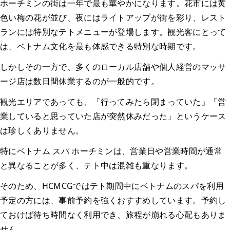
ホーチミンの街は一年で最も華やかになります。花市には黄
色い梅の花が並び、夜にはライトアップが街を彩り、レスト
ランには特別なテトメニューが登場します。観光客にとって
は、ベトナム文化を最も体感できる特別な時期です。
しかしその一方で、多くのローカル店舗や個人経営のマッサ
ージ店は数日間休業するのが一般的です。
観光エリアであっても、「行ってみたら閉まっていた」「営
業していると思っていた店が突然休みだった」というケース
は珍しくありません。
特にベトナム スパ ホーチミンは、営業日や営業時間が通常
と異なることが多く、テト中は混雑も重なります。
そのため、HCMCGではテト期間中にベトナムのスパを利用
予定の方には、事前予約を強くおすすめしています。予約し
ておけば待ち時間なく利用でき、旅程が崩れる心配もありま
せん。