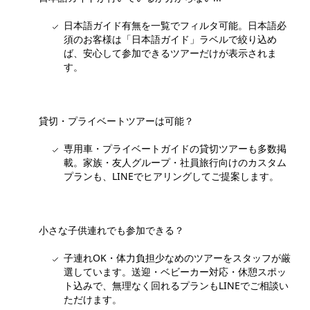
日本語ガイド有無を一覧でフィルタ可能。日本語必
須のお客様は「日本語ガイド」ラベルで絞り込め
ば、安心して参加できるツアーだけが表示されま
す。
貸切・プライベートツアーは可能？
専用車・プライベートガイドの貸切ツアーも多数掲
載。家族・友人グループ・社員旅行向けのカスタム
プランも、LINEでヒアリングしてご提案します。
小さな子供連れでも参加できる？
子連れOK・体力負担少なめのツアーをスタッフが厳
選しています。送迎・ベビーカー対応・休憩スポッ
ト込みで、無理なく回れるプランもLINEでご相談い
ただけます。