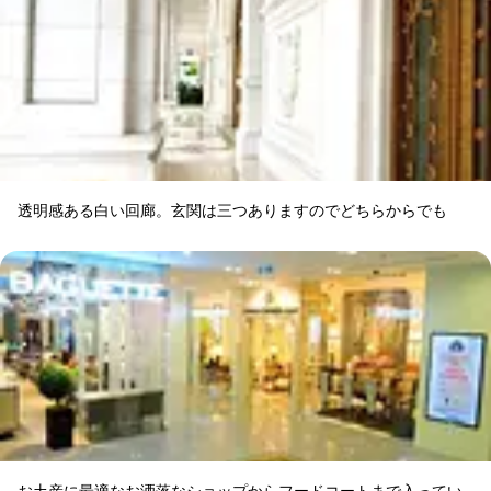
透明感ある白い回廊。玄関は三つありますのでどちらからでも
お土産に最適なお洒落なショップからフードコートまで入ってい