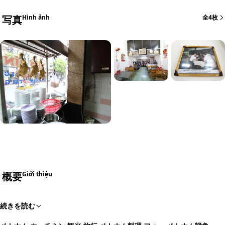
写真
Hình ảnh
全4枚
概要
Giới thiệu
続きを読む