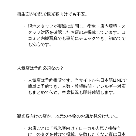
衛生面が心配で観光客向けでも不安...
現地スタッフが実際に訪問し、衛生・店内環境・ス
タッフ対応を確認したお店のみ掲載しています。口
コミと内観写真でも事前にチェックでき、初めてで
も安心です。
人気店は予約必須なの？
人気店は予約推奨です。当サイトから日本語LINEで
簡単に予約でき、人数・希望時間・アレルギー対応
もまとめて伝達。空席状況も即時確認します。
観光客向けの店か、地元の本物のお店か見分けたい...
お店ごとに「観光客向け / ローカル人気 / 接待向
け」のタグを付けて掲載。失敗したくない夜は日本