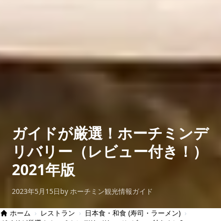
ガイドが厳選！ホーチミンデ
リバリー（レビュー付き！）
2021年版
2023年5月15日
by ホーチミン観光情報ガイド
ホーム
›
レストラン
›
日本食・和食 (寿司・ラーメン)
›