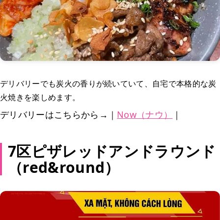
デリバリーでも炭火の香りが続いていて、自宅で本格的な炭
火焼きを楽しめます。
デリバリーはこちらから→｜
Now（ナウ）
｜
7区ピザレッドアンドラウンド
（red&round）