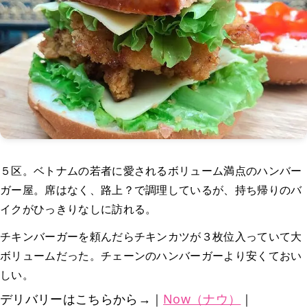
５区。ベトナムの若者に愛されるボリューム満点のハンバー
ガー屋。席はなく、路上？で調理しているが、持ち帰りのバ
イクがひっきりなしに訪れる。
チキンバーガーを頼んだらチキンカツが３枚位入っていて大
ボリュームだった。チェーンのハンバーガーより安くておい
しい。
デリバリーはこちらから→｜
Now（ナウ）
｜