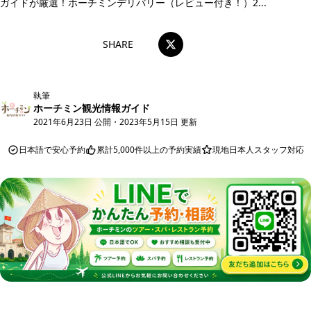
ガイドが厳選！ホーチミンデリバリー（レビュー付き！）2...
SHARE
執筆
ホーチミン観光情報ガイド
2021年6月23日 公開
・
2023年5月15日 更新
日本語で安心予約
累計5,000件以上の予約実績
現地日本人スタッフ対応