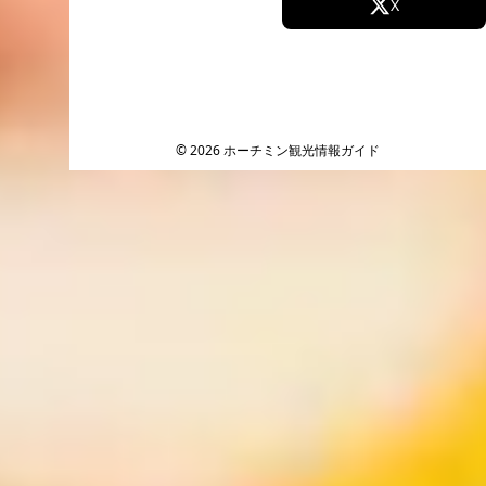
Facebook
X
Instagram
TikTok
YouTube
© 2026 ホーチミン観光情報ガイド