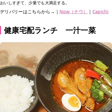
おいしすぎて、少量でも大満足する。
デリバリーはこちらから→｜
Now（ナウ）
｜
Capichi
健康宅配ランチ 一汁一菜