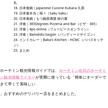
丸
日本食鍋｜Japanese Cuisine Kubara 久原
日本食弁当｜桜々（Saku Saku）
日本食鍋｜もつ鍋居酒屋 鈴の屋
洋食｜365Degrees Pizzeria and Bar（ピザ・365）
洋食｜4ps-online（フォーピースオンライン）
洋食｜Bamdido-Saigon（バンディードサイゴン）
インドカレー｜Baba's Kitchen - HCMC（ババズキッチ
ン）
まとめ
ホーチミン観光情報ガイドでは、
ホーチミン在住のホーチミ
ン観光情報ライター
が実際に使っている「簡単にオーダーで
きて早くて美味しい
」おすすめのデリバリー店をまとめました。