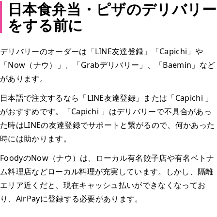
日本食弁当・ピザのデリバリー
をする前に
デリバリーのオーダーは「LINE友達登録」「Capichi」や
「Now（ナウ）」、「Grabデリバリー」、「Baemin」など
があります。
日本語で注文するなら「LINE友達登録」または「Capichi 」
がおすすめです。「Capichi 」はデリバリーで不具合があっ
た時はLINEの友達登録でサポートと繋がるので、何かあった
時には助かります。
FoodyのNow（ナウ）は、ローカル有名餃子店や有名ベトナ
ム料理店などローカル料理が充実しています。しかし、隔離
エリア近くだと、現在キャッシュ払いができなくなってお
り、AirPayに登録する必要があります。