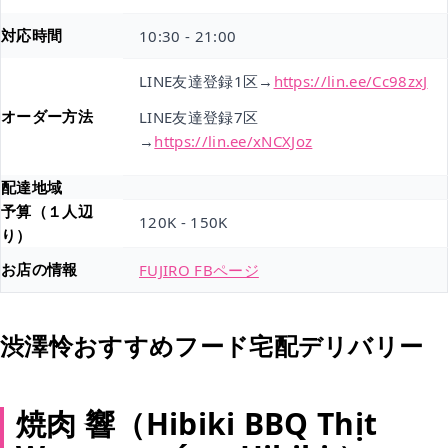
対応時間
10:30 - 21:00
LINE友達登録1区→
https://lin.ee/Cc98zxJ
オーダー方法
LINE友達登録7区
→
https://lin.ee/xNCXJoz
配達地域
予算（１人辺
120K - 150K
り）
お店の情報
FUJIRO FBページ
渋澤怜おすすめフード宅配デリバリー
焼肉 響（Hibiki BBQ Thịt