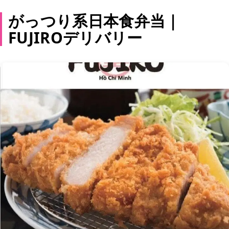
がっつり系日本食弁当｜
FUJIROデリバリー