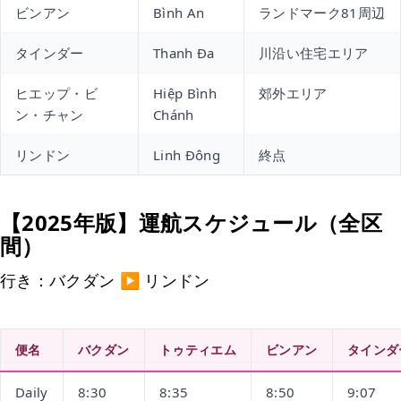
ビンアン
Bình An
ランドマーク81周辺
タインダー
Thanh Đa
川沿い住宅エリア
ヒエップ・ビ
Hiệp Bình
郊外エリア
ン・チャン
Chánh
リンドン
Linh Đông
終点
【2025年版】運航スケジュール（全区
間）
行き：バクダン ▶ リンドン
便名
バクダン
トゥティエム
ビンアン
タインダ
Daily
8:30
8:35
8:50
9:07