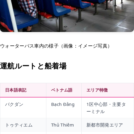
ウォーターバス車内の様子（画像：イメージ写真）
運航ルートと船着場
日本語表記
ベトナム語
エリア特徴
バクダン
Bạch Đằng
1区中心部・主要タ
ーミナル
トゥティエム
Thủ Thiêm
新都市開発エリア