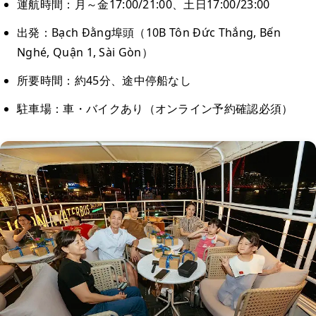
運航時間：月～金17:00/21:00、土日17:00/23:00
出発：Bạch Đằng埠頭（10B Tôn Đức Thắng, Bến
Nghé, Quận 1, Sài Gòn）
所要時間：約45分、途中停船なし
駐車場：車・バイクあり（オンライン予約確認必須）