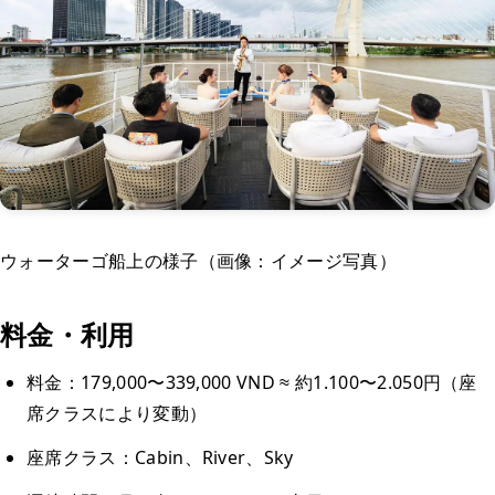
ウォーターゴ船上の様子（画像：イメージ写真）
料金・利用
料金：179,000〜339,000 VND ≈ 約1.100〜2.050円（座
席クラスにより変動）
座席クラス：Cabin、River、Sky