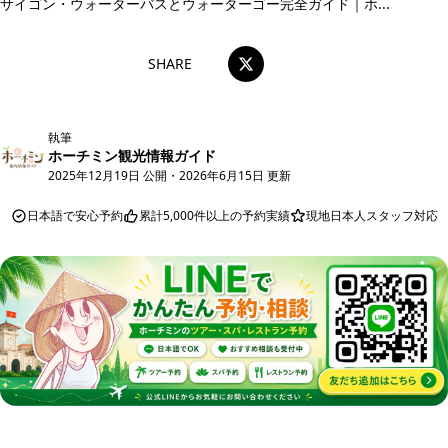
サイゴン・ウォーターバスとウォーターゴー完全ガイド｜ホ...
SHARE
執筆
ホーチミン観光情報ガイド
2025年12月19日 公開
・
2026年6月15日 更新
日本語で安心予約
累計5,000件以上の予約実績
現地日本人スタッフ対応