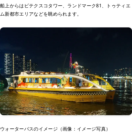
船上からはビテクスコタワー、ランドマーク81、トゥティエ
ム新都市エリアなどを眺められます。
ウォーターバスのイメージ（画像：イメージ写真）