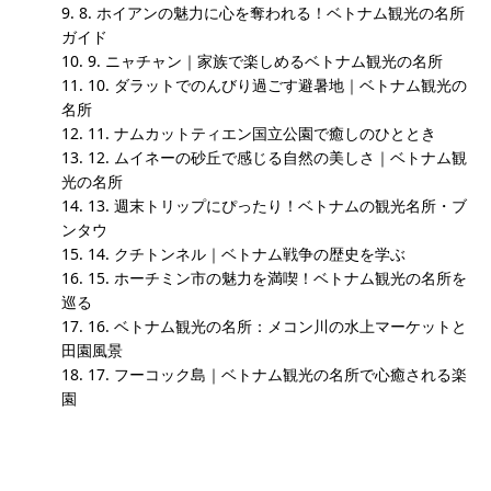
8. ホイアンの魅力に心を奪われる！ベトナム観光の名所
ガイド
9. ニャチャン｜家族で楽しめるベトナム観光の名所
10. ダラットでのんびり過ごす避暑地｜ベトナム観光の
名所
11. ナムカットティエン国立公園で癒しのひととき
12. ムイネーの砂丘で感じる自然の美しさ｜ベトナム観
光の名所
13. 週末トリップにぴったり！ベトナムの観光名所・ブ
ンタウ
14. クチトンネル｜ベトナム戦争の歴史を学ぶ
15. ホーチミン市の魅力を満喫！ベトナム観光の名所を
巡る
16. ベトナム観光の名所：メコン川の水上マーケットと
田園風景
17. フーコック島｜ベトナム観光の名所で心癒される楽
園