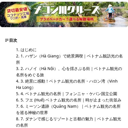
目次
はじめに
1. ハザン（Hà Giang）で絶景満喫｜ベトナム観訪光の名
所
2. ハノイ（Hà Nội）、心を揺さぶる街｜ベトナム観光の
名所をめぐる旅
3. 絶景に感動！ベトナム観光の名所・ハロン湾（Vinh
Ha Long）
4. ベトナム観光の名所｜フォンニャ・ケバン国立公園
5. フエ (Huế) ベトナム観光の名所｜時が止まった街並み
6. ミーソン遺跡（Quảng Nam）｜ベトナム観光の名所
を巡る神秘の世界
7. ダナンで感じるリゾートと古都の魅力｜ベトナム観光
の名所