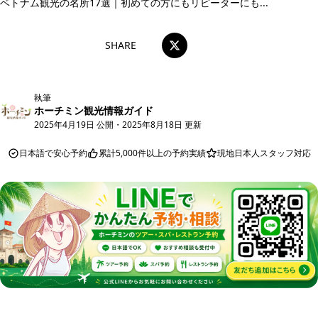
ベトナム観光の名所17選｜初めての方にもリピーターにも...
SHARE
執筆
ホーチミン観光情報ガイド
2025年4月19日 公開
・
2025年8月18日 更新
日本語で安心予約
累計5,000件以上の予約実績
現地日本人スタッフ対応