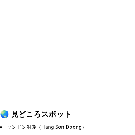
🌏 見どころスポット
ソンドン洞窟（Hang Sơn Đoòng）：