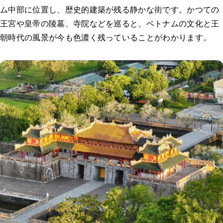
ム中部に位置し、歴史的建築が残る静かな街です。かつての
王宮や皇帝の陵墓、寺院などを巡ると、ベトナムの文化と王
朝時代の風景が今も色濃く残っていることがわかります。