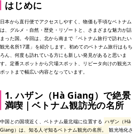
はじめに
日本から直行便でアクセスしやすく、物価も手頃なベトナム
は、グルメ・自然・歴史・リゾートと、さまざまな魅力が詰
まった国。今回は、北から南まで「ベトナム旅行で訪れたい
観光名所17選」を紹介します。初めてのベトナム旅行はもち
ろん、何度も訪れている方にも新しい発見があると思いま
す。定番スポットから穴場スポット、リピータ向けの観光ス
ポットまで幅広い内容となっています。
1. ハザン（Hà Giang）で絶景
満喫｜ベトナム観訪光の名所
中国との国境近く、ベトナム最北端に位置する
ハザン（Hà
Giang）は、知る人ぞ知るベトナム観光の名所。
観光地化さ