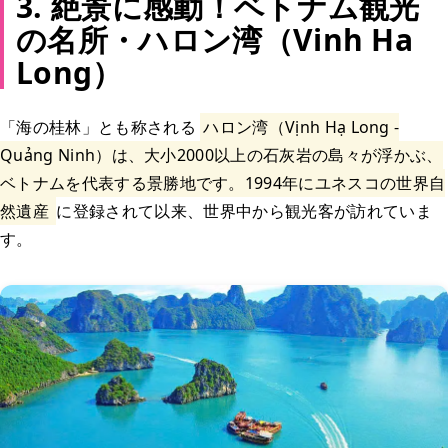
3. 絶景に感動！ベトナム観光
の名所・ハロン湾（Vinh Ha
Long）
「海の桂林」とも称される
ハロン湾（Vịnh Hạ Long -
Quảng Ninh）は、大小2000以上の石灰岩の島々が浮かぶ、
ベトナムを代表する景勝地です。1994年にユネスコの世界自
然遺産
に登録されて以来、世界中から観光客が訪れていま
す。