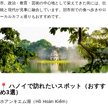
市。政治・教育・芸術の中心地として栄えてきた街には、伝
統と現代が見事に融合しています。旧市街での食べ歩きやロ
ーカルカフェ巡りもおすすめです。
📍 ハノイで訪れたいスポット（おすす
め3選）
ホアンキエム湖（Hồ Hoàn Kiếm）