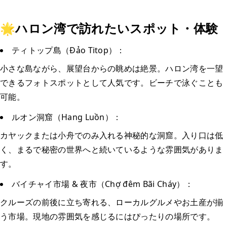
🌟ハロン湾で訪れたいスポット・体験
ティトップ島（Đảo Titop）：
小さな島ながら、展望台からの眺めは絶景。ハロン湾を一望
できるフォトスポットとして人気です。ビーチで泳ぐことも
可能。
ルオン洞窟（Hang Luồn）：
カヤックまたは小舟でのみ入れる神秘的な洞窟。入り口は低
く、まるで秘密の世界へと続いているような雰囲気がありま
す。
バイチャイ市場 & 夜市（Chợ đêm Bãi Cháy）：
クルーズの前後に立ち寄れる、ローカルグルメやお土産が揃
う市場。現地の雰囲気を感じるにはぴったりの場所です。