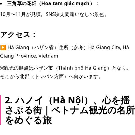
三角草の花畑（Hoa tam giác mạch）：
10月〜11月が見頃。SNS映え間違いなしの景色。
アクセス：
▶️ Hà Giang（ハザン省）住所（参考）Hà Giang City, Hà
Giang Province, Vietnam
※観光の拠点はハザン市（Thành phố Hà Giang）となり、
そこから北部（ドンバン方面）へ向かいます。
2. ハノイ（Hà Nội）、心を揺
さぶる街｜ベトナム観光の名所
をめぐる旅