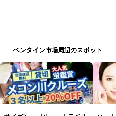
団体・貸切・社員旅行のご相談
社員旅行・研修・インセンティブ・団体貸切のお見積もりを無
料で承ります。ホーチミン現地の専任スタッフが日本語でサポ
ートします。
無料で相談する
ベンタイン市場周辺のスポット