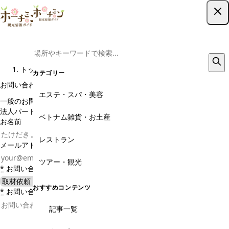
ツアー予約はこちら
お問い合わせ
トップ
お問い合わせ
カテゴリー
お問い合わせの目的をお選びください
エステ・スパ・美容
一般のお問い合わせ
取材依頼・メディア掲載
広告の掲載
法人パートナー連携
仲間になりたい
ベトナム雑貨・お土産
お名前
レストラン
メールアドレス
ツアー・観光
*
お問い合わせ種別
おすすめコンテンツ
*
お問い合わせ内容
記事一覧