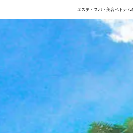
エステ・スパ・美容
ベトナム