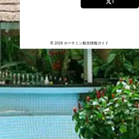
Facebook
X
Instagram
TikTok
YouTube
© 2026 ホーチミン観光情報ガイド