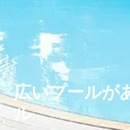
広いプールが
ル