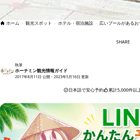
2023年5月16日
by ホーチミン観光情報ガイド
ホーム
›
観光スポット
›
ホテル・宿泊施設
›
広いプールがあるお
SHARE
執筆
ホーチミン観光情報ガイド
2017年8月11日 公開
・
2023年5月16日 更新
日本語で安心予約
累計5,000件