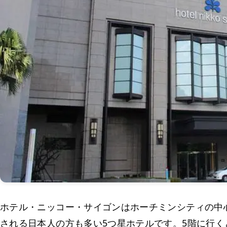
ホテル・ニッコー・サイゴンはホーチミンシティの中
される日本人の方も多い5つ星ホテルです。5階に行