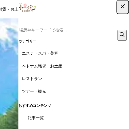
雑貨・お土産
レストラン
ツアー
記事
クーポン
ツアー予約
ツアー予約はこちら
カテゴリー
エステ・スパ・美容
ベトナム雑貨・お土産
レストラン
ツアー・観光
おすすめコンテンツ
記事一覧