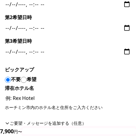
第2希望日時
第3希望日時
ピックアップ
不要
希望
滞在ホテル名
ホーチミン市内のホテル名と住所をご入力ください
ご要望・メッセージを追加する（任意）
7,900
今すぐ予約
円〜