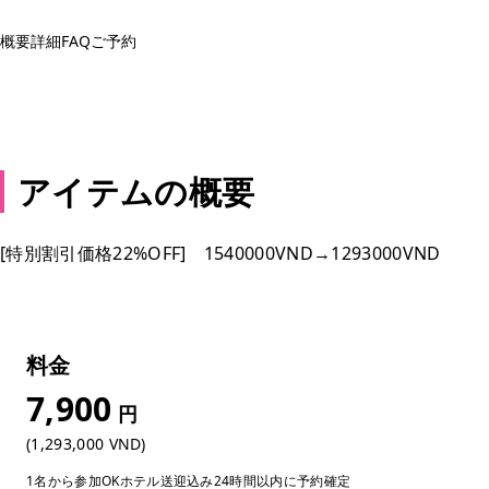
概要
詳細
FAQ
ご予約
予約する
アイテムの概要
[特別割引価格22%OFF] 1540000VND→1293000VND
料金
7,900
円
(1,293,000 VND)
1名から参加OK
ホテル送迎込み
24時間以内に予約確定