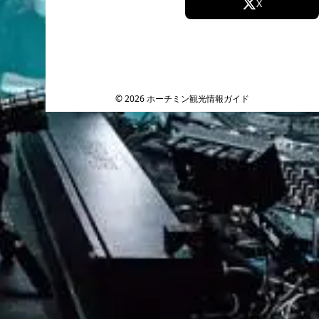
Facebook
X
Instagram
TikTok
YouTube
© 2026 ホーチミン観光情報ガイド