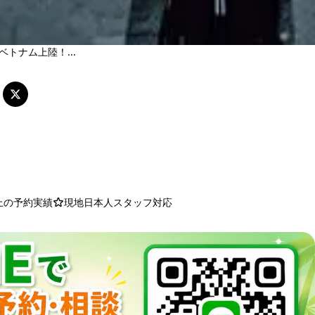
トナム上陸！...
以上の予約実績
現地日本人スタッフ対応