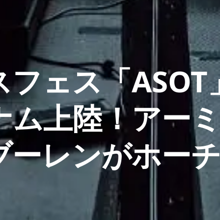
フェス「ASOT
ナム上陸！アー
ブーレンがホー