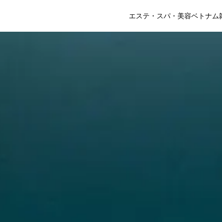
エステ・スパ・美容
ベトナム