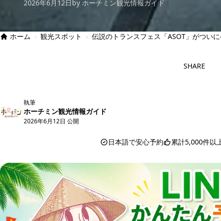
2026年6月12日
by ホーチミン観光情報ガイド
ホーム
›
観光スポット
›
伝説のトランスフェス「ASOT」がついにベ
SHARE
執筆
ホーチミン観光情報ガイド
2026年6月12日 公開
日本語で安心予約
累計5,000件