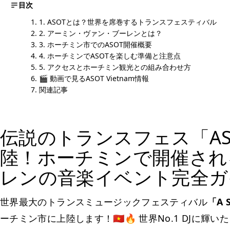
目次
1. ASOTとは？世界を席巻するトランスフェスティバル
2. アーミン・ヴァン・ブーレンとは？
3. ホーチミン市でのASOT開催概要
4. ホーチミンでASOTを楽しむ準備と注意点
5. アクセスとホーチミン観光との組み合わせ方
🎬 動画で見るASOT Vietnam情報
関連記事
伝説のトランスフェス「A
陸！ホーチミンで開催され
レンの音楽イベント完全ガ
世界最大のトランスミュージックフェスティバル
「A 
ーチミン市に上陸します！🇻🇳🔥 世界No.1 DJに輝