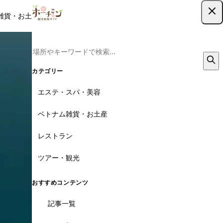
雑貨・お土産
レストラン
ツアー
記事
クーポン
ツアー予約
ツアー予約はこちら
カテゴリー
エステ・スパ・美容
ベトナム雑貨・お土産
レストラン
ツアー・観光
おすすめコンテンツ
記事一覧