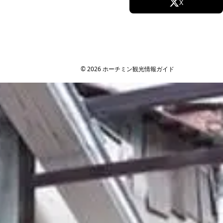
Facebook
X
Instagram
TikTok
YouTube
© 2026 ホーチミン観光情報ガイド