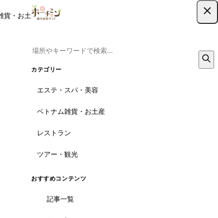
雑貨・お土産
レストラン
ツアー
記事
クーポン
ツアー予約
ツアー予約はこちら
カテゴリー
エステ・スパ・美容
ベトナム雑貨・お土産
レストラン
ツアー・観光
おすすめコンテンツ
記事一覧