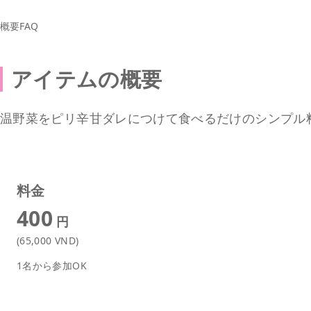
概要
FAQ
アイテムの概要
温野菜をピリ辛甘ダレにつけて食べるだけのシンプル
料金
400
円
(65,000 VND)
1名から参加OK