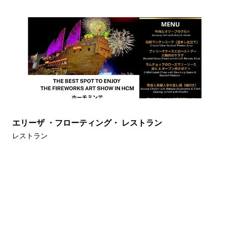
エリーザ ・フローティング・ レストラン
レストラン