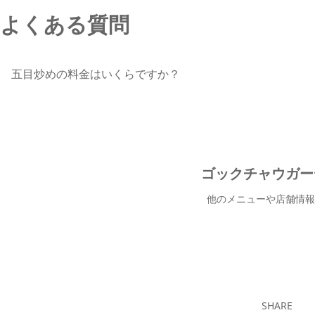
よくある質問
五目炒めの料金はいくらですか？
ゴックチャウガー
他のメニューや店舗情報
ゴックチャ
SHARE