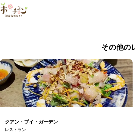
ゴックチャウガー
この店舗は現在営業していません。
その他の
クアン・ブイ・ガーデン
レストラン