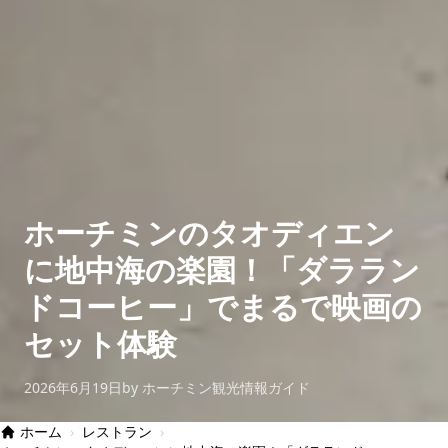
ホーチミンのタオディエン
に地中海の楽園！「ダララン
ドコーヒー」でまるで映画の
セット体験
2026年6月19日
by ホーチミン観光情報ガイド
ホーム
›
レストラン
›