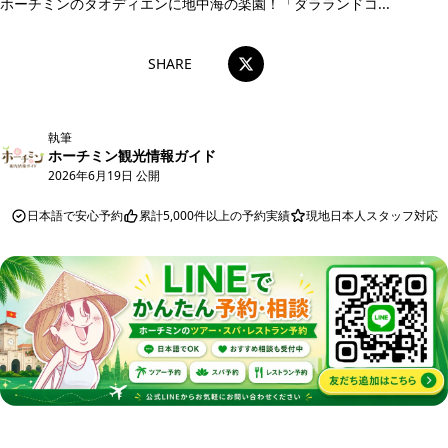
ホーチミンのタオディエンに地中海の楽園！「ダラランドコ...
SHARE
執筆
ホーチミン観光情報ガイド
2026年6月19日 公開
日本語で安心予約
累計5,000件以上の予約実績
現地日本人スタッフ対応