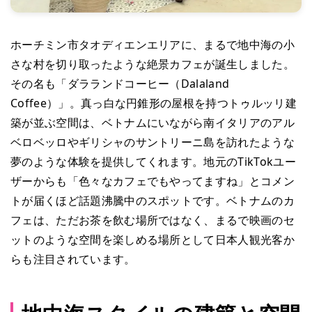
ホーチミン市タオディエンエリアに、まるで地中海の小
さな村を切り取ったような絶景カフェが誕生しました。
その名も「ダラランドコーヒー（Dalaland
Coffee）」。真っ白な円錐形の屋根を持つトゥルッリ建
築が並ぶ空間は、ベトナムにいながら南イタリアのアル
ベロベッロやギリシャのサントリーニ島を訪れたような
夢のような体験を提供してくれます。地元のTikTokユー
ザーからも「色々なカフェでもやってますね」とコメン
トが届くほど話題沸騰中のスポットです。ベトナムのカ
フェは、ただお茶を飲む場所ではなく、まるで映画のセ
ットのような空間を楽しめる場所として日本人観光客か
らも注目されています。