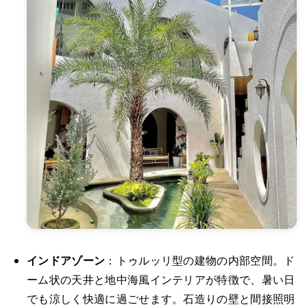
インドアゾーン
：トゥルッリ型の建物の内部空間。ド
ーム状の天井と地中海風インテリアが特徴で、暑い日
でも涼しく快適に過ごせます。石造りの壁と間接照明