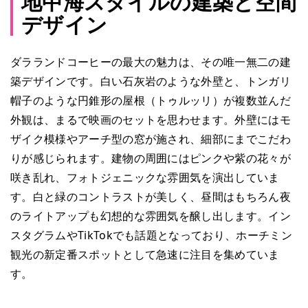
地中海スタイルの建築と空間
デザイン
ダラランドコーヒーの最大の魅力は、その唯一無二の建
築デザインです。白い石灰岩のような外壁と、トンガリ
帽子のような円錐形の屋根（トゥルッリ）が複数並んだ
外観は、まるで映画のセットを思わせます。外壁にはモ
ザイク模様やアーチ型の窓が施され、細部にまでこだわ
りが感じられます。建物の周囲にはピンクや紫の花々が
咲き乱れ、フォトジェニックな雰囲気を演出していま
す。白と緑のコントラストが美しく、昼間はもちろん夜
のライトアップも幻想的な雰囲気を醸し出します。イン
スタグラムやTikTokでも話題となっており、ホーチミン
観光の新定番スポットとして急速に注目を集めていま
す。