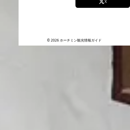
Facebook
X
Instagram
TikTok
YouTube
© 2026 ホーチミン観光情報ガイド