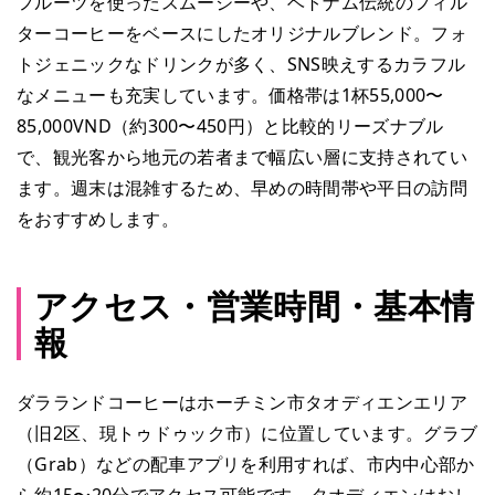
フルーツを使ったスムージーや、ベトナム伝統のフィル
ターコーヒーをベースにしたオリジナルブレンド。フォ
トジェニックなドリンクが多く、SNS映えするカラフル
なメニューも充実しています。価格帯は1杯55,000〜
85,000VND（約300〜450円）と比較的リーズナブル
で、観光客から地元の若者まで幅広い層に支持されてい
ます。週末は混雑するため、早めの時間帯や平日の訪問
をおすすめします。
アクセス・営業時間・基本情
報
ダラランドコーヒーはホーチミン市タオディエンエリア
（旧2区、現トゥドゥック市）に位置しています。グラブ
（Grab）などの配車アプリを利用すれば、市内中心部か