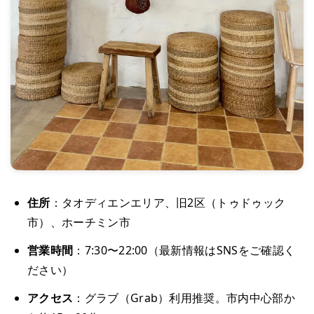
住所
：タオディエンエリア、旧2区（トゥドゥック
市）、ホーチミン市
営業時間
：7:30〜22:00（最新情報はSNSをご確認く
ださい）
アクセス
：グラブ（Grab）利用推奨。市内中心部か