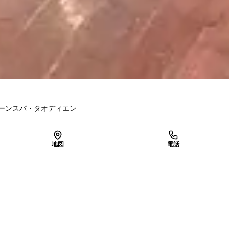
ーンスパ・タオディエン
地図
電話
LINEで予約
空き確認