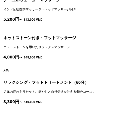
インド伝統医学マッサージ・ヘッドマッサージ付き
5,200円
〜
843,000 VND
ホットストーン付き・フットマッサージ
ホットストーンを用いたリラックスマッサージ
4,000円
〜
648,000 VND
人気
リラクシング・フットトリートメント（60分）
足元の疲れをリセット。癒やしと血行促進を叶える60分コース。
3,300円
〜
540,000 VND