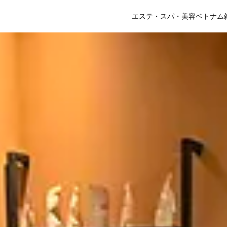
エステ・スパ・美容
ベトナム