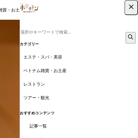
雑貨・お土産
レストラン
ツアー
記事
クーポン
ツアー予約
ツアー予約はこちら
12枚
カテゴリー
エステ・スパ・美容
ベトナム雑貨・お土産
レストラン
ツアー・観光
おすすめコンテンツ
記事一覧