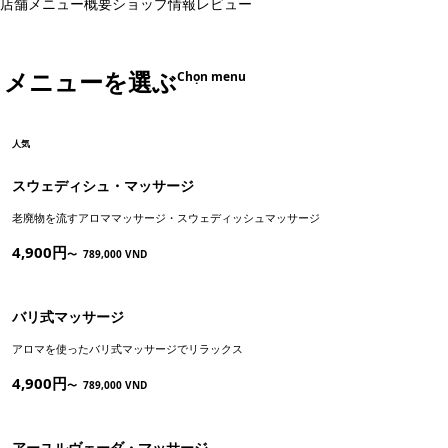
店舗メニュー
概要
ショップ情報
レビュー
メニューを選ぶ
Chọn menu
人気
スウェディシュ・マッサージ
老廃物を流すアロママッサージ・スウェディッシュマッサージ
4,900円
〜
789,000 VND
バリ式マッサージ
アロマを使ったバリ式マッサージでリラックス
4,900円
〜
789,000 VND
アーユルヴェーダ・マッサージ