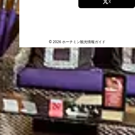
Facebook
X
Instagram
TikTok
YouTube
© 2026 ホーチミン観光情報ガイド