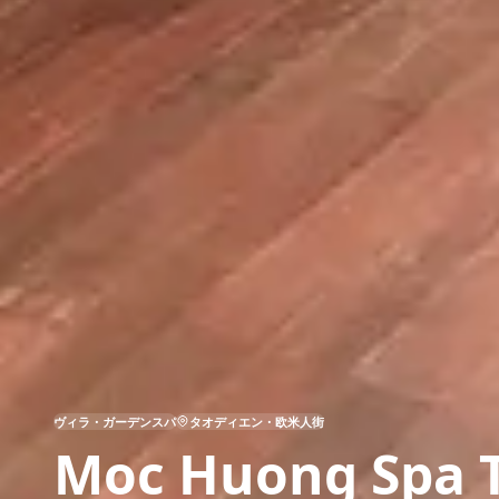
ヴィラ・ガーデンスパ
タオディエン・欧米人街
Moc Huong Spa 