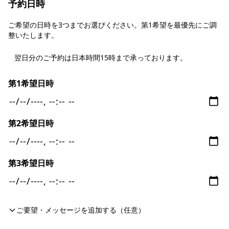
予約日時
ご希望の日時を3つまでお選びください。第1希望を最優先にご調
整いたします。
翌日分のご予約は日本時間15時まで承っております。
第1希望日時
第2希望日時
第3希望日時
ご要望・メッセージを追加する（任意）