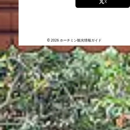
Facebook
X
Instagram
TikTok
YouTube
© 2026 ホーチミン観光情報ガイド