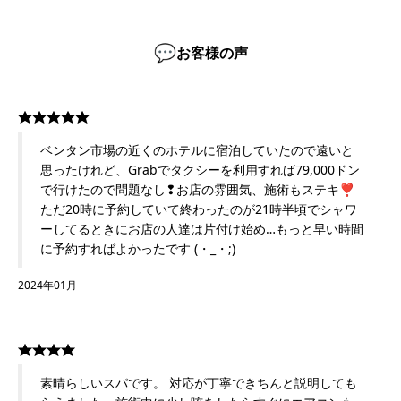
💬
お客様の声
ベンタン市場の近くのホテルに宿泊していたので遠いと
思ったけれど、Grabでタクシーを利用すれば79,000ドン
で行けたので問題なし❢お店の雰囲気、施術もステキ❣
ただ20時に予約していて終わったのが21時半頃でシャワ
ーしてるときにお店の人達は片付け始め…もっと早い時間
に予約すればよかったです (・_・;)
2024年01月
素晴らしいスパです。 対応が丁寧できちんと説明しても