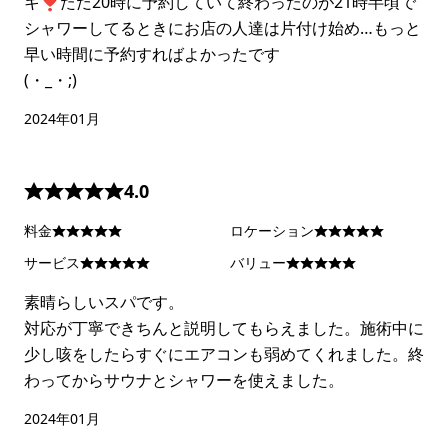
キ❣ただ20時に予約していて終わったのが21時半頃で
シャワーしてるときにお店の人達は片付け始め…もっと
早い時間に予約すればよかったです
(・_・;)
2024年01月
4.0
料金
ロケーション
サービス
バリュー
素晴らしいスパです。
対応が丁寧できちんと説明してもらえました。施術中に
少し咳をしたらすぐにエアコンも弱めてくれました。終
わってからサウナとシャワーを使えました。
2024年01月