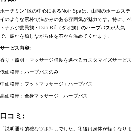
ホーチミン1区の中心にあるNoir Spaは、山間のホームステ
イのような素朴で温かみのある雰囲気が魅力です。特に、ベ
トナム少数民族・Dao Đỏ（ダオ族）のハーブバスが人気
で、疲れを癒しながら体を芯から温めてくれます。
サービス内容:
香り・照明・マッサージ強度を選べるカスタマイズサービス
低価格帯：ハーブバスのみ
中価格帯：フットマッサージ＋ハーブバス
高価格帯：全身マッサージ＋ハーブバス
口コミ:
「説明通り的確なツボ押しでした。術後は身体が軽くなりま