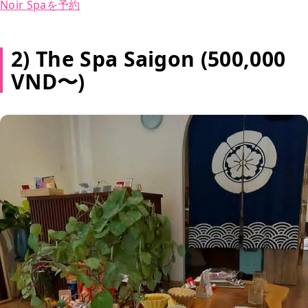
Noir Spaを予約
2) The Spa Saigon (500,000
VND〜)