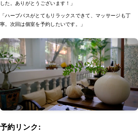
した。ありがとうございます！」
「ハーブバスがとてもリラックスできて、マッサージも丁
寧。次回は個室を予約したいです。」
予約リンク: