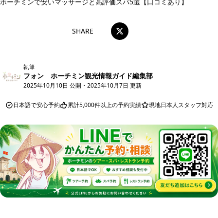
ホーチミンで安いマッサージと高評価スパ5選【口コミあり】
SHARE
執筆
フォン ホーチミン観光情報ガイド編集部
2025年10月10日 公開
・
2025年10月7日 更新
日本語で安心予約
累計5,000件以上の予約実績
現地日本人スタッフ対応