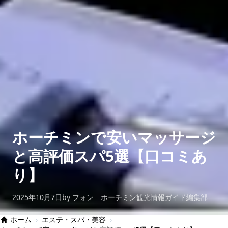
ホーチミンで安いマッサージ
と高評価スパ5選【口コミあ
り】
2025年10月7日
by フォン ホーチミン観光情報ガイド編集部
ホーム
›
エステ・スパ・美容
›