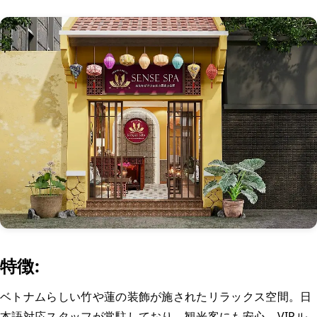
特徴:
ベトナムらしい竹や蓮の装飾が施されたリラックス空間。日
本語対応スタッフが常駐しており、観光客にも安心。VIPル