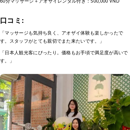
60分マッサージ＋アオザイレンタル付き：500,000 VND
口コミ:
「マッサージも気持ち良く、アオザイ体験も楽しかったで
す。スタッフがとても親切でまた来たいです。」
「日本人観光客にぴったり。価格もお手頃で満足度が高いで
す。」