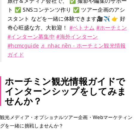
旅行＆メディア会社で、 ✅ 撮影や編集のサポー
ト ✅ SNSコンテンツ作り ✅ ツアー企画のアシ
スタント などを一緒に体験できます🎥✈️ 👉 好
奇心旺盛な方、大歓迎！
#ベトナム
#ホーチミン
#インターン募集中
#海外インターン
#hcmcguide
♬ nhạc nền - ホーチミン観光情報
ガイド
ホーチミン観光情報ガイドで
インターンシップをしてみま
せんか？
観光メディア・オプショナルツアー企画・Webマーケティン
グを一緒に挑戦しませんか？