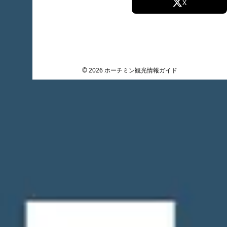
Facebook
X
Instagram
TikTok
YouTube
© 2026 ホーチミン観光情報ガイド