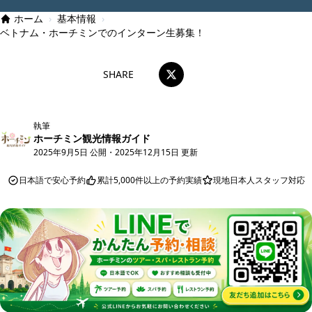
ホーム
›
基本情報
›
ベトナム・ホーチミンでのインターン生募集！
SHARE
執筆
ホーチミン観光情報ガイド
2025年9月5日 公開
・
2025年12月15日 更新
日本語で安心予約
累計5,000件以上の予約実績
現地日本人スタッフ対応