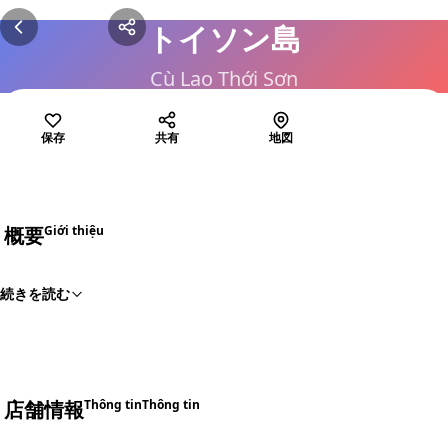
トイソン島
Cù Lao Thới Sơn
保存
共有
地図
概要
Giới thiệu
続きを読む
店舗情報
Thông tin
Thông tin