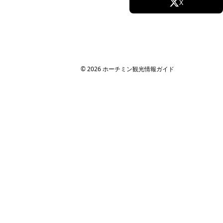
Facebook
X
Instagram
TikTok
YouTube
© 2026 ホーチミン観光情報ガイド