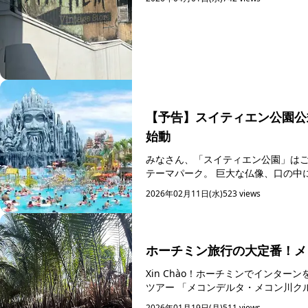
【予告】スイティエン公園公
始動
みなさん、「スイティエン公園」はご存じですか？ ホーチミン市にある、
テーマパーク。 巨大な仏像、口の中に
2026年02月11日(水)
523 views
ホーチミン旅行の大定番！メ
Xin Chào！ホーチミンでインターンをしているナナミです。
ツアー 「メコンデルタ・メコン川クル
2026年01月19日(月)
511 views