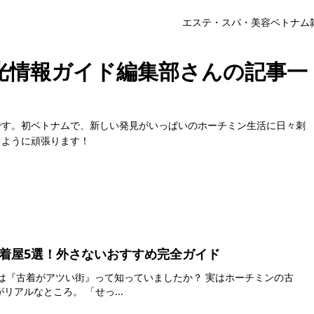
エステ・スパ・美容
ベトナム
観光情報ガイド編集部さんの記事一
です。初ベトナムで、新しい発見がいっぱいのホーチミン生活に日々刺
るように頑張ります！
着屋5選！外さないおすすめ完全ガイド
古着がアツい街』って知っていましたか？ 実はホーチミンの古
着屋、 当たり外れがかなり激しいのがリアルなところ。 「せっ...