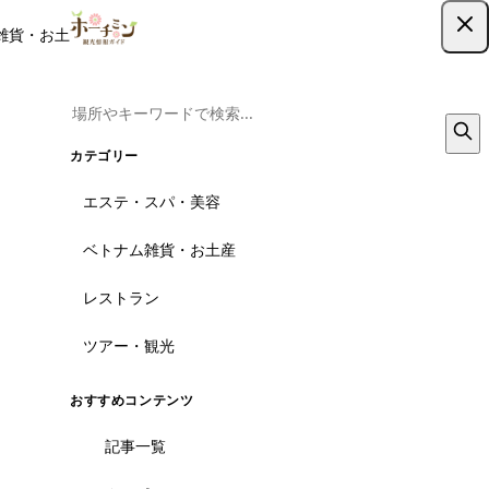
雑貨・お土産
レストラン
ツアー
記事
クーポン
ツアー予約
ツアー予約はこちら
カテゴリー
エステ・スパ・美容
ベトナム雑貨・お土産
レストラン
ツアー・観光
おすすめコンテンツ
記事一覧