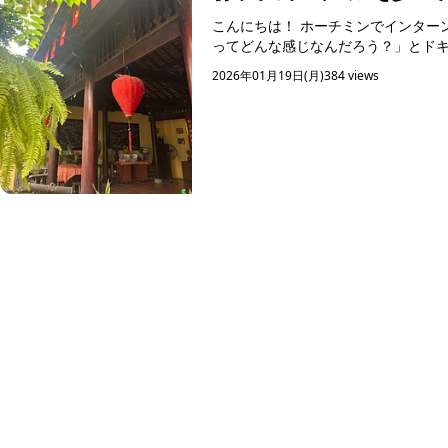
こんにちは！ ホーチミンでインターンをしているナナミです
ってどんな感じなんだろう？」とドキド
街を歩いてみて感じた正直...
2026年01月19日(月)
384 views
ホーチミン観光情報ガイド
ホーチミンのグルメ・スパ・ツアー・ショッピング情報を現地から発信
カテゴリー
エステ・スパ・美容