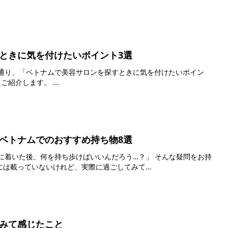
ときに気を付けたいポイント3選
ト」について、私自身の体験をもとにご紹介します。 ...
ベトナムでのおすすめ持ち物8選
ホテルに着いた後、何を持ち歩けばいいんだろう…？」 そんな疑問をお持
？ ガイドブックには載っていないけれど、実際に過ごしてみて...
みて感じたこと