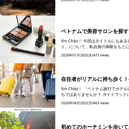
ベトナムで美容サロンを探す
Xin Chào！ 今回はタイトルにもある通り、「ベトナムで美容サロンを探すときに気を付けたいポイン
2026年01月28日(水)
473 views
在住者がリアルに持ち歩く！
Xin Chào！ 「ベトナム旅行で
ちではありませんか
2026年04月20日(月)
463 views
初めてのホーチミンを歩いて