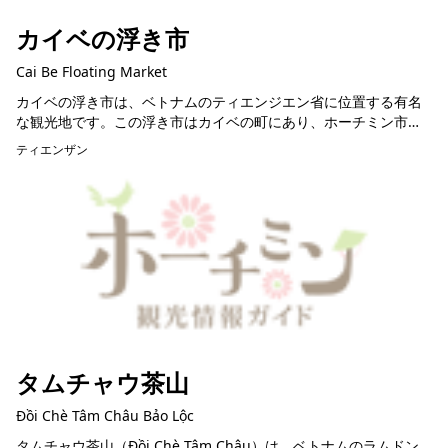
カイベの浮き市
Cai Be Floating Market
カイベの浮き市は、ベトナムのティエンジエン省に位置する有名
な観光地です。この浮き市はカイベの町にあり、ホーチミン市か
ら約80kmの距離に位置し、デルタ地帯の賑やかな商業センターと
ティエンザン
して知られていま...
タムチャウ茶山
Đồi Chè Tâm Châu Bảo Lộc
タムチャウ茶山（Đồi Chè Tâm Châu）は、ベトナムのラムドン