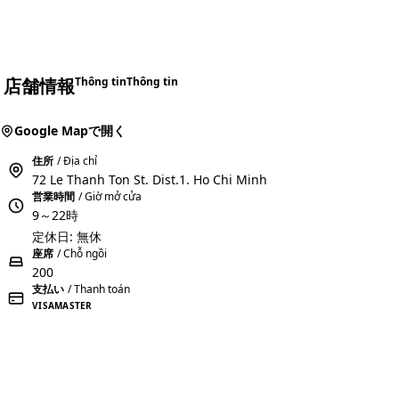
店舗情報
Thông tin
Thông tin
Google Mapで開く
住所
/ Địa chỉ
72 Le Thanh Ton St. Dist.1. Ho Chi Minh
営業時間
/ Giờ mở cửa
9～22時
定休日: 無休
座席
/ Chỗ ngồi
200
支払い
/ Thanh toán
VISA
MASTER
おすすめコメントを投稿する