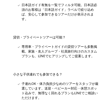
日本語ガイド有無を一覧でフィルタ可能。日本語必
須のお客様は「日本語ガイド」ラベルで絞り込め
ば、安心して参加できるツアーだけが表示されま
す。
貸切・プライベートツアーは可能？
専用車・プライベートガイドの貸切ツアーも多数掲
載。家族・友人グループ・社員旅行向けのカスタム
プランも、LINEでヒアリングしてご提案します。
小さな子供連れでも参加できる？
子連れOK・体力負担少なめのツアーをスタッフが厳
選しています。送迎・ベビーカー対応・休憩スポッ
ト込みで、無理なく回れるプランもLINEでご相談い
ただけます。