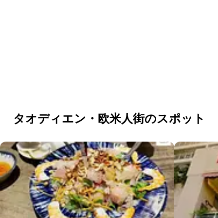
団体・貸切・社員旅行のご相談
社員旅行・研修・インセンティブ・団体貸切のお見積もりを無
料で承ります。ホーチミン現地の専任スタッフが日本語でサポ
ートします。
無料で相談する
タオディエン・欧米人街のスポット