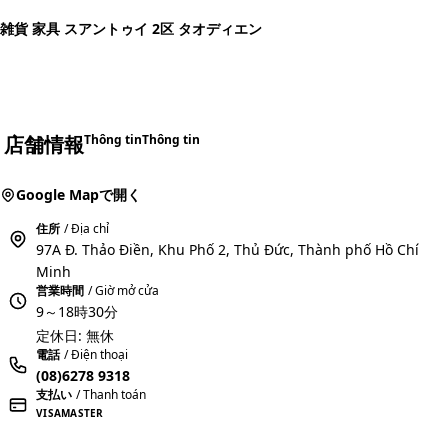
雑貨 家具 スアントゥイ 2区 タオディエン
店舗情報
Thông tin
Thông tin
Google Mapで開く
住所
/ Địa chỉ
97A Đ. Thảo Điền, Khu Phố 2, Thủ Đức, Thành phố Hồ Chí
Minh
営業時間
/ Giờ mở cửa
9～18時30分
定休日: 無休
電話
/ Điện thoại
(08)6278 9318
支払い
/ Thanh toán
VISA
MASTER