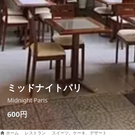
ミッドナイトパリ
Midnight Paris
600円
ホーム
›
レストラン
›
スイーツ、ケーキ、デザート
›