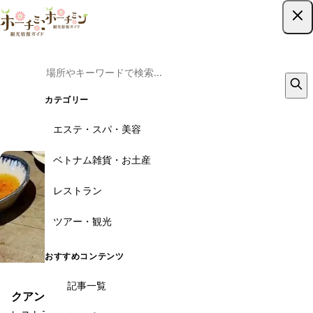
クレープリー・カフェ は閉店しました
ツアー予約はこちら
この店舗は現在営業していません。以下の代わりのお店をご覧くださ
い。
カテゴリー
その他のレストラン
エステ・スパ・美容
ベトナム雑貨・お土産
レストラン
ツアー・観光
おすすめコンテンツ
記事一覧
クアン・ブイ・ガーデン