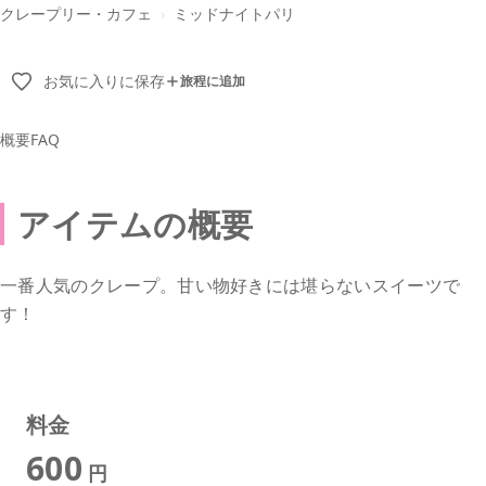
クレープリー・カフェ
›
ミッドナイトパリ
お気に入りに保存
旅程に追加
概要
FAQ
アイテムの概要
一番人気のクレープ。甘い物好きには堪らないスイーツで
す！
料金
600
円