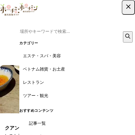
リバティ は閉店しました
ツアー予約はこちら
この店舗は現在営業していません。以下の代わりのお店をご覧くださ
い。
カテゴリー
その他のレストラン
エステ・スパ・美容
ベトナム雑貨・お土産
レストラン
ツアー・観光
おすすめコンテンツ
記事一覧
クアン・ブイ・ガーデン