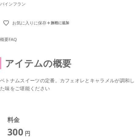
バインフラン
お気に入りに保存
旅程に追加
概要
FAQ
アイテムの概要
ベトナムスイーツの定番。カフェオレとキャラメルが調和し
た味をご堪能ください
料金
300
円