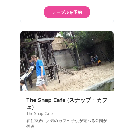
テーブルを予約
The Snap Cafe (スナップ・カフ
ェ)
The Snap Cafe
在住家族に人気のカフェ 子供が遊べる公園が
併設