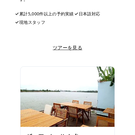
累計5,000件以上の予約実績
日本語対応
現地スタッフ
LINEで相談する
ツアーを見る