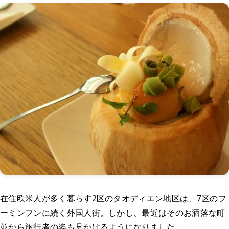
在住欧米人が多く暮らす2区のタオディエン地区は、7区のフ
ーミンフンに続く外国人街。しかし、最近はそのお洒落な町
並から旅行者の姿も見かけるようになりました。