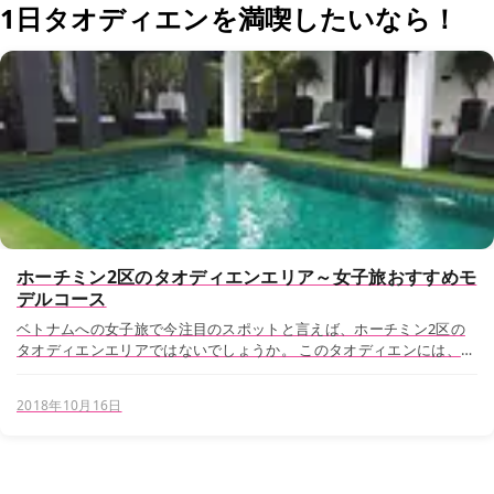
1日タオディエンを満喫したいなら！
ホーチミン2区のタオディエンエリア～女子旅おすすめモ
デルコース
ベトナムへの女子旅で今注目のスポットと言えば、ホーチミン2区の
タオディエンエリアではないでしょうか。 このタオディエンには、欧
米人や在住日本人が多く住んでいることで欧米人向きのレストランや
カフェ、ショップが軒を連ねます。その他...
2018年10月16日