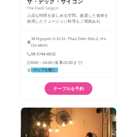
ザ・デック・サイゴン
The Deck Saigon
上品な時間を楽しめる空間。厳選した食材を
使用したフュージョン料理もご堪能あれ
38 Nguyen U Di St. Thao Dien Dist.2. Ho
Chi Minh
08-3744-6632
8:00～24:00 (食事22:00まで)
マップを開く
テーブルを予約