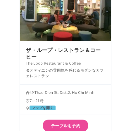
ザ・ループ・レストラン＆コー
ヒー
The Loop Restaurant & Coffee
タオディエンの雰囲気を感じるモダンなカフ
ェレストラン
49 Thao Dien St. Dist.2. Ho Chi Minh
7～21時
マップを開く
テーブルを予約