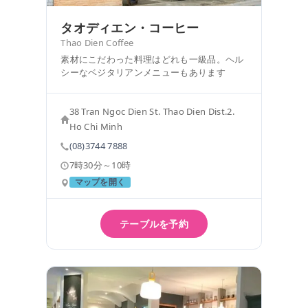
タオディエン・コーヒー
Thao Dien Coffee
素材にこだわった料理はどれも一級品。ヘル
シーなベジタリアンメニューもあります
38 Tran Ngoc Dien St. Thao Dien Dist.2.
Ho Chi Minh
(08)3744 7888
7時30分～10時
マップを開く
テーブルを予約