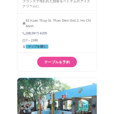
フランスで培われた技術をベトナムのアイス
クリームに
63 Xuan Thuy St. Thao Dien Dist.2. Ho Chi
Minh
(08)3915 4205
7～23時
マップを開く
テーブルを予約