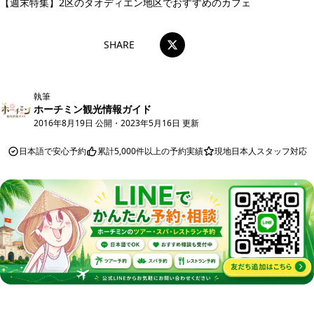
【週末特集】2区のタオディエン地区でおすすめのカフェ
SHARE
執筆
ホーチミン観光情報ガイド
2016年8月19日 公開
・
2023年5月16日 更新
日本語で安心予約
累計5,000件以上の予約実績
現地日本人スタッフ対応