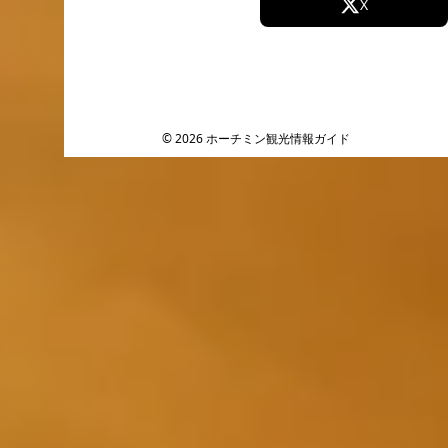
Facebook
X
Instagram
TikTok
YouTube
© 2026 ホーチミン観光情報ガイド