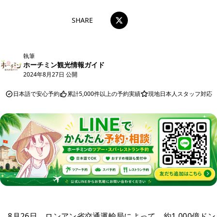
SHARE
執筆
ホーチミン観光情報ガイド
2024年8月27日 公開
日本語で安心予約
累計5,000件以上の予約実績
現地日本人スタッフ対応
8月26日、ロンアン省交通運輸局によって、約1,000億ドン