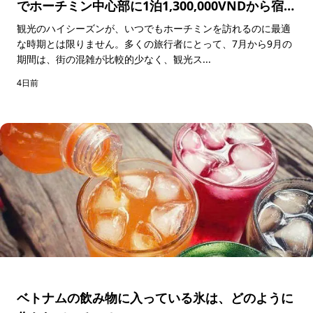
でホーチミン中心部に1泊1,300,000VNDから宿泊
できる特別キャンペーン
観光のハイシーズンが、いつでもホーチミンを訪れるのに最適
な時期とは限りません。多くの旅行者にとって、7月から9月の
期間は、街の混雑が比較的少なく、観光ス...
4日前
ベトナムの飲み物に入っている氷は、どのように