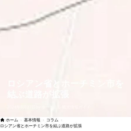
ロシアン省とホーチミン市を
結ぶ道路が拡張
2024年8月27日
by ホーチミン観光情報ガイド
ホーム
›
基本情報
›
コラム
›
ロシアン省とホーチミン市を結ぶ道路が拡張