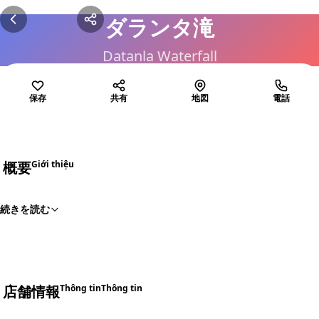
ダランタ滝
Datanla Waterfall
保存
共有
地図
電話
概要
Giới thiệu
続きを読む
店舗情報
Thông tin
Thông tin