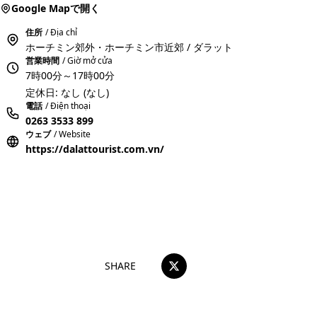
Google Mapで開く
住所
/ Địa chỉ
ホーチミン郊外・ホーチミン市近郊 / ダラット
営業時間
/ Giờ mở cửa
7時00分～17時00分
定休日: なし (なし)
電話
/ Điện thoại
0263 3533 899
ウェブ
/ Website
https://dalattourist.com.vn/
おすすめコメントを投稿する
SHARE