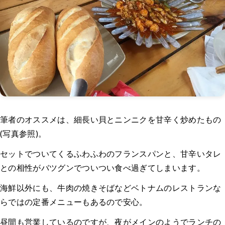
筆者のオススメは、細長い貝とニンニクを甘辛く炒めたもの
(写真参照)。
セットでついてくるふわふわのフランスパンと、甘辛いタレ
との相性がバツグンでついつい食べ過ぎてしまいます。
海鮮以外にも、牛肉の焼きそばなどベトナムのレストランな
らではの定番メニューもあるので安心。
昼間も営業しているのですが、夜がメインのようでランチの