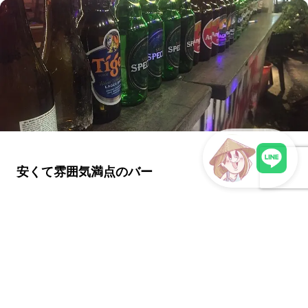
安くて雰囲気満点のバー
LINEで現地スタッフに相談
通称「ポテト・バー」！ ホーチミンのビンタン区にあるこちら
の通称「コアイバー」は、ホーチミンの中心地１区にあるサイ
ゴン動植物園から...
2018年2月23日