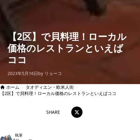
【2区】で貝料理！ローカル
価格のレストランといえば
ココ
2023年5月16日
by リョーコ
ホーム
›
タオディエン・欧米人街
›
【2区】で貝料理！ローカル価格のレストランといえばココ
SHARE
執筆