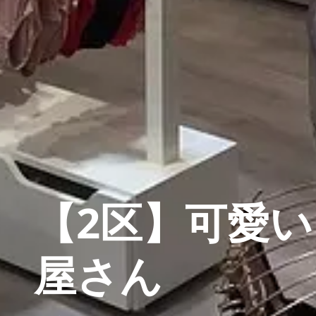
【2区】可愛
屋さん