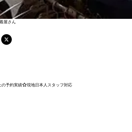
着屋さん
以上の予約実績
現地日本人スタッフ対応