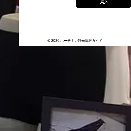
Facebook
X
Instagram
TikTok
YouTube
© 2026 ホーチミン観光情報ガイド