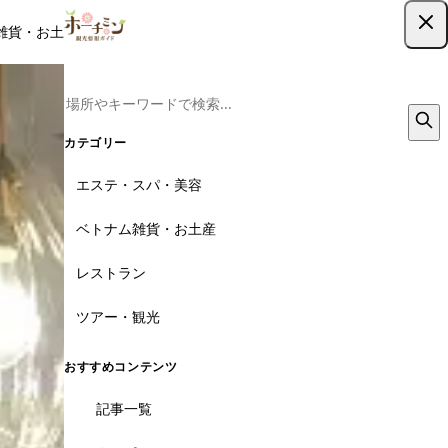
雑貨・お土産
レストラン
ツアー
記事
クーポン
ツアー予約
ツアー予約はこちら
カテゴリー
エステ・スパ・美容
ベトナム雑貨・お土産
レストラン
ツアー・観光
おすすめコンテンツ
記事一覧