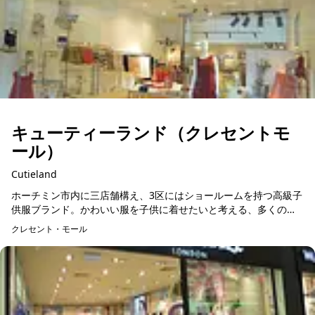
キューティーランド（クレセントモ
ール）
Cutieland
ホーチミン市内に三店舗構え、3区にはショールームを持つ高級子
供服ブランド。かわいい服を子供に着せたいと考える、多くのベ
トナム人に愛されています。カジュアルウェアからフリフリのつ
クレセント・モール
いたパーティドレス...