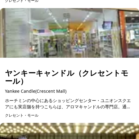
クレセント・モール
トに独立店舗を構...
ヤンキーキャンドル（クレセントモ
ール）
Yankee Candle(Crescent Mall)
ホーチミンの中心にあるショッピングセンター・ユニオンスクエ
アにも実店舗を持つこちらは、アロマキャンドルの専門店。通信
販売にも積極的に力を入れており、南国の香りを漂わせるスパや
クレセント・モール
レストラン経営者に重...