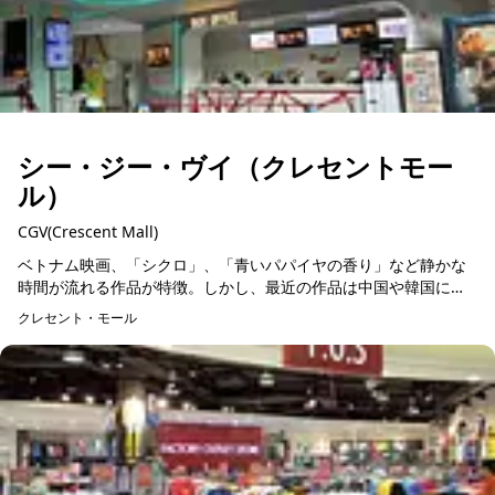
シー・ジー・ヴイ（クレセントモー
ル）
CGV(Crescent Mall)
ベトナム映画、「シクロ」、「青いパパイヤの香り」など静かな
時間が流れる作品が特徴。しかし、最近の作品は中国や韓国に影
響されて、マフィアものやアクション、ホラー系が多くなってき
クレセント・モール
ました。しかし、共通...