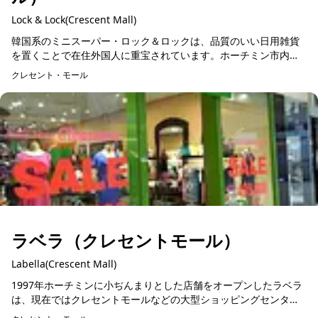
Lock & Lock(Crescent Mall)
韓国系のミニスーパー・ロック＆ロックは、品質のいい日用雑貨
を置くことで在住外国人に重宝されています。ホーチミン市内の
大型ショッピングセンター内のテナントに入っていて、最近では
クレセント・モール
高所得者層のベトナム...
ラベラ（クレセントモール）
Labella(Crescent Mall)
1997年ホーチミンに小ぢんまりとした店舗をオープンしたラベラ
は、現在ではクレセントモールなどの大型ショッピングセンター
をはじめ、ホーチミンとハノイそれぞれのショッピングストリー