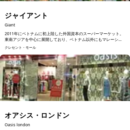
ジャイアント
Giant
2011年にベトナムに初上陸した外国資本のスーパーマーケット。
東南アジアを中心に展開しており、ベトナム以外にもマレーシア
やシンガポール、インドネシアなどに多数展開。「オールインワ
クレセント・モール
ン」をコンセプト...
オアシス・ロンドン
Oasis london