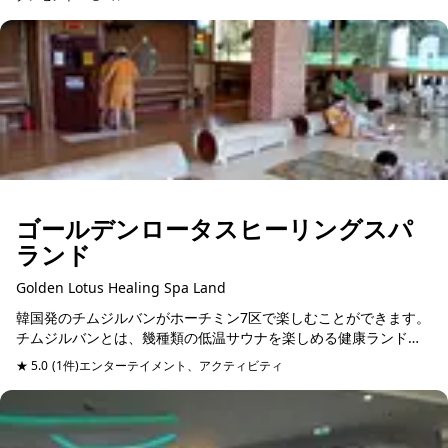
店などが隣接。クレ...
ゴールデンロータスヒーリングスパ
ランド
Golden Lotus Healing Spa Land
韓国発のチムジルバンがホーチミン7区で楽しむことができます。
チムジルバンとは、幾種類の低温サウナを楽しめる健康ランド。
こちらの店舗でも数種類のサウナを楽しむことができます。一回
★ 5.0
(1件)
エンターテイメント、アクティビティ
に十数分入って汗を...