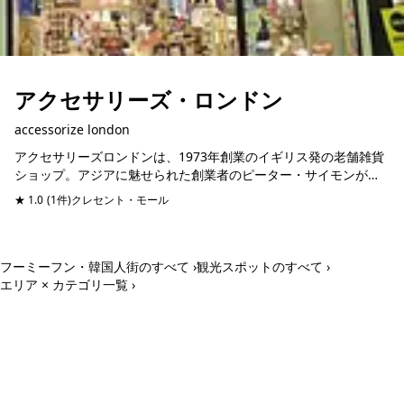
アクセサリーズ・ロンドン
accessorize london
アクセサリーズロンドンは、1973年創業のイギリス発の老舗雑貨
ショップ。アジアに魅せられた創業者のピーター・サイモンが帰
国ののちブランド展開したのがはじまり。アジアンテイストの魅
★ 1.0
(1件)
クレセント・モール
惑的なカラー、パ...
フーミーフン・韓国人街のすべて ›
観光スポットのすべて ›
エリア × カテゴリ一覧 ›