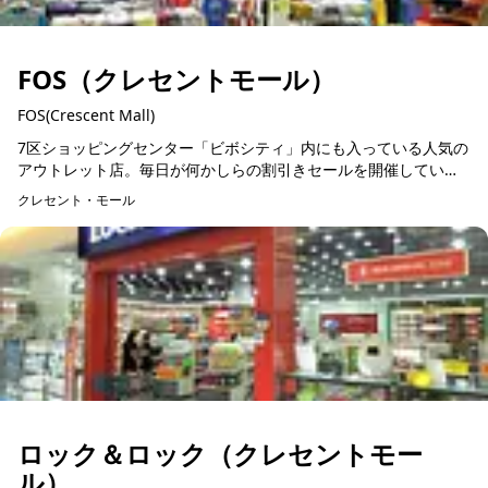
FOS（クレセントモール）
FOS(Crescent Mall)
7区ショッピングセンター「ビボシティ」内にも入っている人気の
アウトレット店。毎日が何かしらの割引きセールを開催している
ので、若者から中高年まで、お買い得品を求める支持者は多くい
クレセント・モール
ます。メーカー品と...
ロック＆ロック（クレセントモー
ル）