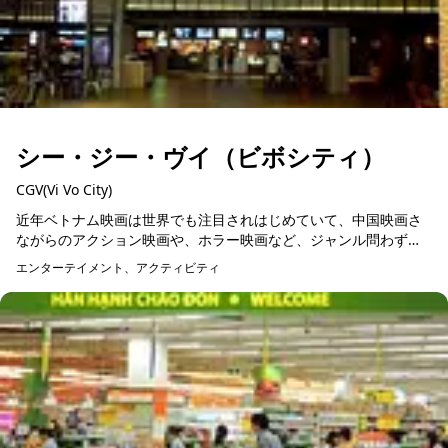
シー・ジー・ヴイ（ビボシティ）
CGV(Vi Vo City)
近年ベトナム映画は世界でも注目されはじめていて、中国映画さ
ながらのアクション映画や、ホラー映画など、ジャンル問わずク
オリティも高くなってきています。日本では作家・村上春樹氏の
エンターテイメント、アクティビティ
長編小説「ノルウェイ...