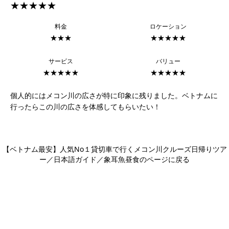
★★★★★
料金
ロケーション
★★★
★★★★★
サービス
バリュー
★★★★★
★★★★★
個人的にはメコン川の広さが特に印象に残りました。ベトナムに
行ったらこの川の広さを体感してもらいたい！
【ベトナム最安】人気No１貸切車で行くメコン川クルーズ日帰りツア
ー／日本語ガイド／象耳魚昼食のページに戻る