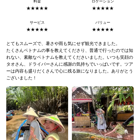
料金
ロケーション
★★★★★
★★★★★
サービス
バリュー
★★★★★
★★★★★
とてもスムーズで、暑さや雨も気にせず観光できました。
たくさんベトナムの事を教えてくださり、普通で行ったのでは知
れない、素敵なベトナムを教えてくださいました。いつも笑顔の
タオさん、ドライバーさんに感謝の気持ちでいっぱいです。ツア
ーは内容も盛りだくさんで心に残る旅になりました。ありがとう
ございました！