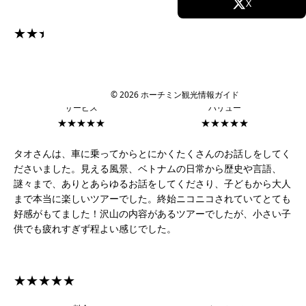
Facebook
X
★★★★★
Instagram
TikTok
料金
ロケーション
YouTube
★★★★★
★★★★★
© 2026 ホーチミン観光情報ガイド
サービス
バリュー
★★★★★
★★★★★
タオさんは、車に乗ってからとにかくたくさんのお話しをしてく
ださいました。見える風景、ベトナムの日常から歴史や言語、
謎々まで、ありとあらゆるお話をしてくださり、子どもから大人
まで本当に楽しいツアーでした。終始ニコニコされていてとても
好感がもてました！沢山の内容があるツアーでしたが、小さい子
供でも疲れすぎず程よい感じでした。
★★★★★