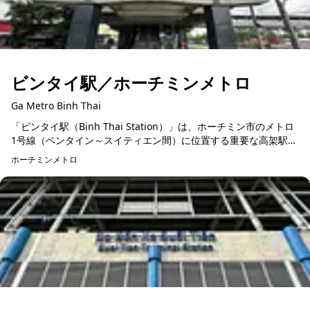
ビンタイ駅／ホーチミンメトロ
Ga Metro Binh Thai
「ビンタイ駅（Binh Thai Station）」は、ホーチミン市のメトロ
1号線（ベンタイン～スイティエン間）に位置する重要な高架駅の
ひとつです。全長137.5メートル、幅22メートル、高さ1...
ホーチミンメトロ