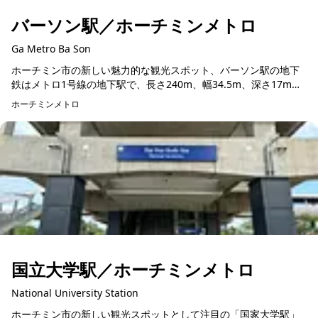
バーソン駅／ホーチミンメトロ
Ga Metro Ba Son
ホーチミン市の新しい魅力的な観光スポット、バーソン駅の地下
鉄はメトロ1号線の地下駅で、長さ240m、幅34.5m、深さ17mと
いう規模を誇ります。駅内は2層構造で、1階には待機所や自動販
ホーチミンメトロ
売機、乗...
国立大学駅／ホーチミンメトロ
National University Station
ホーチミン市の新しい観光スポットとして注目の「国家大学駅」