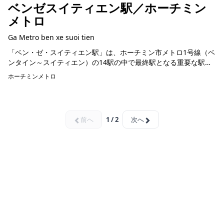
ベンゼスイティエン駅／ホーチミン
メトロ
Ga Metro ben xe suoi tien
「ベン・ゼ・スイティエン駅」は、ホーチミン市メトロ1号線（ベ
ンタイン～スイティエン）の14駅の中で最終駅となる重要な駅で
す。この駅は、長さ137.5メートル、幅19メートル、高さ15.75メ
ホーチミンメトロ
ート...
前へ
1 / 2
次へ
ホーチミン観光情報ガイド
ホーチミンのグルメ・スパ・ツアー・ショッピング情報を現地から発