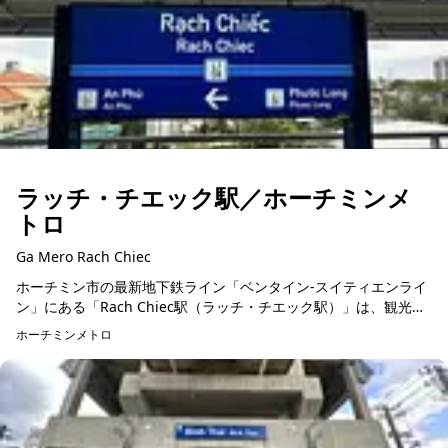
ラッチ・チエック駅／ホーチミンメ
トロ
Ga Mero Rach Chiec
ホーチミン市の最新地下鉄ライン「ベンタイン-スイティエンライ
ン」にある「Rach Chiec駅（ラッチ・チエック駅）」は、観光客
の注目を集める新たなランドマークです。全長137.5メートル、幅
ホーチミンメトロ
2...