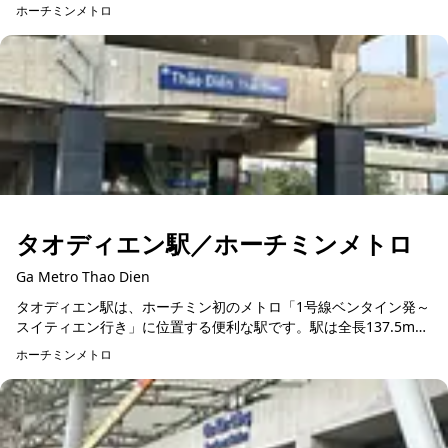
線」の始発駅です。この路線は、市内の交通を効率化する重要な
ホーチミンメトロ
役割を果たしてい...
タオディエン駅／ホーチミンメトロ
Ga Metro Thao Dien
タオディエン駅は、ホーチミン初のメトロ「1号線ベンタイン発～
スイティエン行き」に位置する便利な駅です。駅は全長137.5m、
幅22m、高さ19.45mと広々とした設計で、快適に利用できます。
ホーチミンメトロ
...