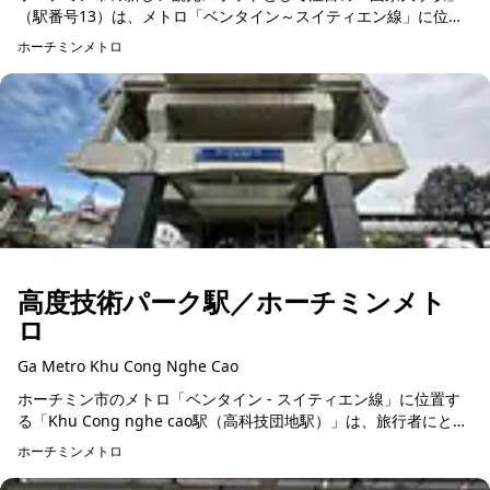
（駅番号13）は、メトロ「ベンタイン～スイティエン線」に位置
する広々とした快適な駅です。全長137.5メートル、幅22メート
ホーチミンメトロ
ル、高さ19...
高度技術パーク駅／ホーチミンメト
ロ
Ga Metro Khu Cong Nghe Cao
ホーチミン市のメトロ「ベンタイン - スイティエン線」に位置す
る「Khu Cong nghe cao駅（高科技団地駅）」は、旅行者にとっ
て便利なロケーションと充実した設備を誇る駅です。長さ137...
ホーチミンメトロ