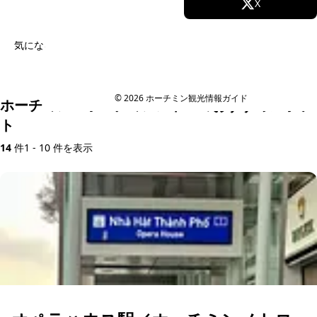
Facebook
X
Instagram
TikTok
気になるツアーがあれば、まずはLINEでお気軽にご相談ください
ツアー内容をLINEで相談する
YouTube
© 2026 ホーチミン観光情報ガイド
ホーチミン・ホーチミンメトロのおすすめスポッ
ト
14
件
1 - 10 件を表示