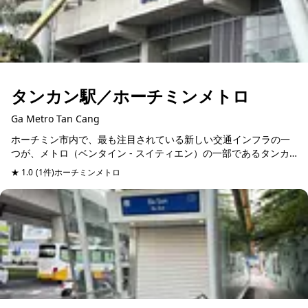
タンカン駅／ホーチミンメトロ
Ga Metro Tan Cang
ホーチミン市内で、最も注目されている新しい交通インフラの一
つが、メトロ（ベンタイン - スイティエン）の一部であるタンカ
ン駅です。 タンカン駅は、長さ137.5メートル、幅37.3メートル...
★ 1.0
(1件)
ホーチミンメトロ