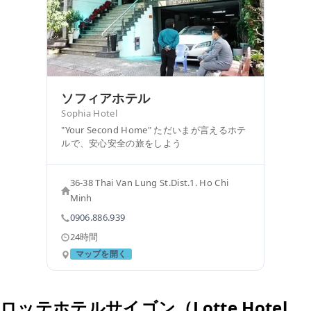
ソフィアホテル
Sophia Hotel
"Your Second Home" ただいまが言えるホテ
ルで、安心安全の旅をしよう
36-38 Thai Van Lung St.Dist.1. Ho Chi
Minh
0906.886.939
24時間
マップを開く
ロッテホテルサイゴン（Lotte Hotel