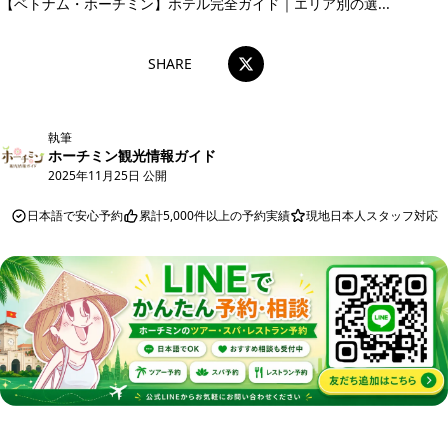
【ベトナム・ホーチミン】ホテル完全ガイド｜エリア別の選...
SHARE
執筆
ホーチミン観光情報ガイド
2025年11月25日 公開
日本語で安心予約
累計5,000件以上の予約実績
現地日本人スタッフ対応