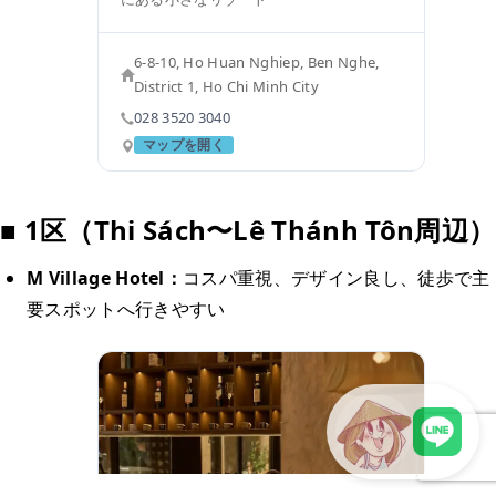
6-8-10, Ho Huan Nghiep, Ben Nghe,
District 1, Ho Chi Minh City
028 3520 3040
マップを開く
■ 1区（Thi Sách〜Lê Thánh Tôn周辺）
M Village Hotel：
コスパ重視、デザイン良し、徒歩で主
要スポットへ行きやすい
LINEで現地スタッフに相談