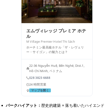
エムヴィレッジ プレミア ホテ
ル
M Village Premier Hotel Thi Sách
ホーチミン最高級ホテル「ザ・レヴェリ
ー・サイゴン」の魅力とは？
22-36 Nguyễn Huệ, Bến Nghé, Dist.1,
Hồ Chí Minh, ベトナム
028 3823 6688
24 時間営業
マップを開く
パークハイアット：
歴史的建築 × 落ち着いたハイエンド