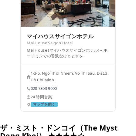
マイハウスサイゴンホテル
Mai House Saigon Hotel
Mai House (マイハウスサイゴンホテル) – ホ
ーチミンでの贅沢なひとときを
1-3-5, Ngô Thời Nhiệm, Võ Thị Sáu, Dist.3,
Hồ Chí Minh
028 7303 9000
24 時間営業
マップを開く
ザ・ミスト・ドンコイ（The Myst
Dong Khoi） ★★★★☆