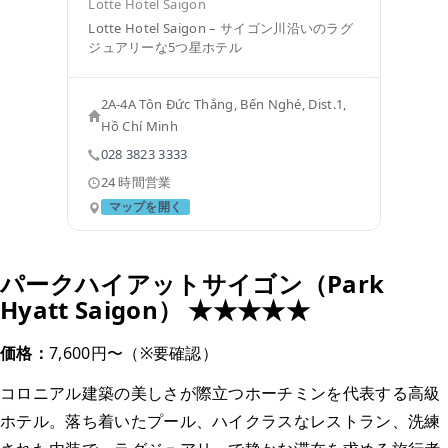
Lotte Hotel Saigon
Lotte Hotel Saigon – サイゴン川沿いのラグ
ジュアリーな5つ星ホテル
2A-4A Tôn Đức Thắng, Bến Nghé, Dist.1,
Hồ Chí Minh
028 3823 3333
24 時間営業
マップを開く
パークハイアットサイゴン（Park
Hyatt Saigon） ★★★★★
価格：
7,600円〜（※要確認）
コロニアル建築の美しさが際立つホーチミンを代表する高級
ホテル。落ち着いたプール、ハイクラスなレストラン、洗練