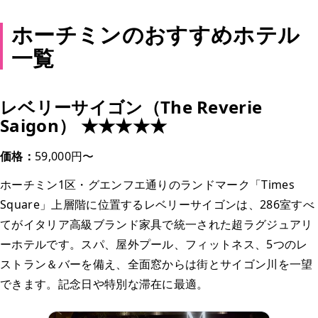
ホーチミンのおすすめホテル
一覧
レベリーサイゴン（The Reverie
Saigon） ★★★★★
価格：
59,000円〜
ホーチミン1区・グエンフエ通りのランドマーク「Times
Square」上層階に位置するレベリーサイゴンは、286室すべ
てがイタリア高級ブランド家具で統一された超ラグジュアリ
ーホテルです。スパ、屋外プール、フィットネス、5つのレ
ストラン＆バーを備え、全面窓からは街とサイゴン川を一望
できます。記念日や特別な滞在に最適。