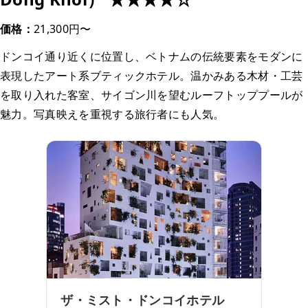
価格：
21,300円〜
ドンコイ通り近くに位置し、ベトナムの伝統要素をモダンに
表現したアート系ブティックホテル。温かみある木材・工芸
を取り入れた客室、サイゴン川を望むルーフトッププールが
魅力。写真映えを重視する旅行者にも人気。
ザ・ミスト・ドンコイホテル