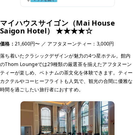
マイハウスサイゴン（Mai House
Saigon Hotel） ★★★★☆
価格：
21,600円〜 ／ アフタヌーンティー：3,000円
落ち着いたクラシックデザインが魅力の4つ星ホテル。館内
のThom Loungeでは29種類の厳選茶を揃えたアフタヌーン
ティーが楽しめ、ベトナムの茶文化を体験できます。ティー
カクテルやコーヒーフライトも人気で、観光の合間に優雅な
時間を過ごしたい旅行者におすすめ。