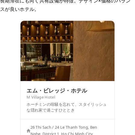
長期滞在にも向く共有設備が特徴。デザイン×価格のバラン
スが良いホテル。
エム・ビレッジ・ホテル
M Village Hotel
ホーチミンの喧騒を忘れて、スタイリッシュ
な隠れ家で過ごすひととき
26 Thi Sach / 24 Le Thanh Tong, Ben
Nghe, District 1, Ho Chi Minh City