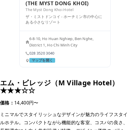
(THE MYST DONG KHOI)
The Myst Dong Khoi Hotel
ザ・ミストドンコイ - ホーチミン市の中心に
ある小さなリゾート
6-8-10, Ho Huan Nghiep, Ben Nghe,
District 1, Ho Chi Minh City
028 3520 3040
マップを開く
エム・ビレッジ（M Village Hotel）
★★★☆☆
価格：
14,400円〜
ミニマルでスタイリッシュなデザインが魅力のライフスタイ
ルホテル。コンパクトながら機能的な客室、コスパの良さ、