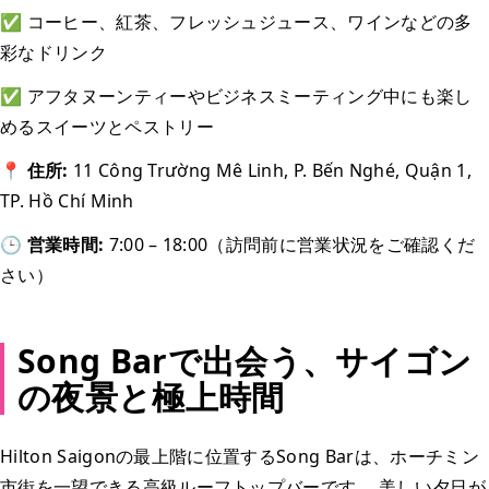
✅ コーヒー、紅茶、フレッシュジュース、ワインなどの多
彩なドリンク
✅ アフタヌーンティーやビジネスミーティング中にも楽し
めるスイーツとペストリー
📍 住所:
11 Công Trường Mê Linh, P. Bến Nghé, Quận 1,
TP. Hồ Chí Minh
🕒 営業時間:
7:00 – 18:00（訪問前に営業状況をご確認くだ
さい）
Song Barで出会う、サイゴン
の夜景と極上時間
Hilton Saigonの最上階に位置するSong Barは、ホーチミン
市街を一望できる高級ルーフトップバーです。 美しい夕日が