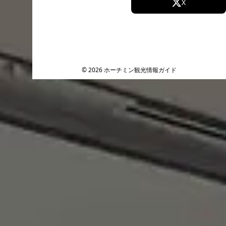
Facebook
X
Instagram
TikTok
YouTube
© 2026 ホーチミン観光情報ガイド