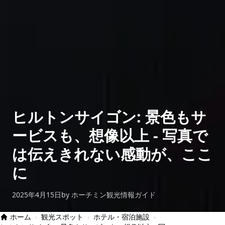
ヒルトンサイゴン: 景色もサ
ービスも、想像以上 - 写真で
は伝えきれない感動が、ここ
に
2025年4月15日
by ホーチミン観光情報ガイド
ホーム
›
観光スポット
›
ホテル・宿泊施設
›