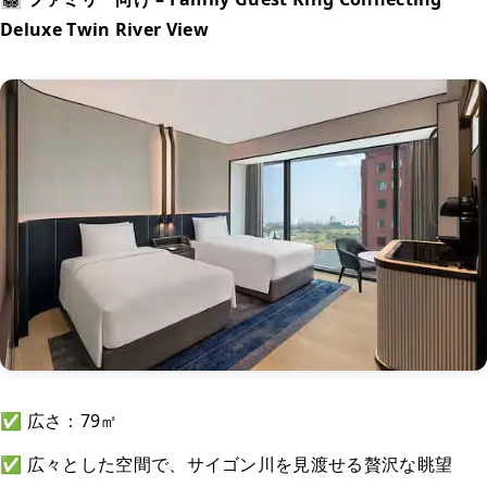
Deluxe Twin River View
✅ 広さ：79㎡
✅ 広々とした空間で、サイゴン川を見渡せる贅沢な眺望