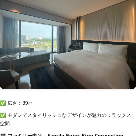
✅ 広さ：39㎡
✅ モダンでスタイリッシュなデザインが魅力のリラックス
空間
👨‍👩‍👧‍👦 ファミリー向け – Family Guest King Connecting