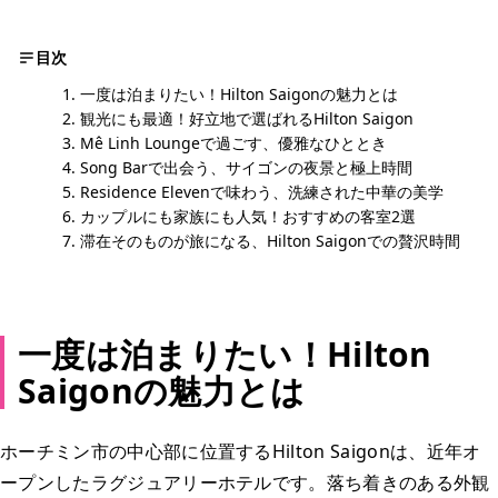
目次
一度は泊まりたい！Hilton Saigonの魅力とは
観光にも最適！好立地で選ばれるHilton Saigon
Mê Linh Loungeで過ごす、優雅なひととき
Song Barで出会う、サイゴンの夜景と極上時間
Residence Elevenで味わう、洗練された中華の美学
カップルにも家族にも人気！おすすめの客室2選
滞在そのものが旅になる、Hilton Saigonでの贅沢時間
一度は泊まりたい！Hilton
Saigonの魅力とは
ホーチミン市の中心部に位置するHilton Saigonは、近年オ
ープンしたラグジュアリーホテルです。落ち着きのある外観