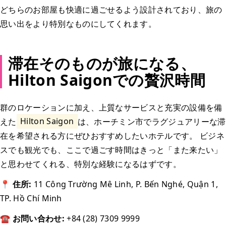
どちらのお部屋も快適に過ごせるよう設計されており、旅の
思い出をより特別なものにしてくれます。
滞在そのものが旅になる、
Hilton Saigonでの贅沢時間
群のロケーションに加え、上質なサービスと充実の設備を備
えた
Hilton Saigon
は、ホーチミン市でラグジュアリーな滞
在を希望される方にぜひおすすめしたいホテルです。 ビジネ
スでも観光でも、ここで過ごす時間はきっと「また来たい」
と思わせてくれる、特別な経験になるはずです。
📍 住所:
11 Công Trường Mê Linh, P. Bến Nghé, Quận 1,
TP. Hồ Chí Minh
☎ お問い合わせ:
+84 (28) 7309 9999