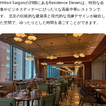
Hilton Saigonの39階にあるResidence Elevenは、特別な会
食やビジネスディナーにぴったりな高級中華レストランで
す。 北京の伝統的な建築美と現代的な洗練デザインが融合し
た空間で、ゆったりとした時間を過ごすことができます。