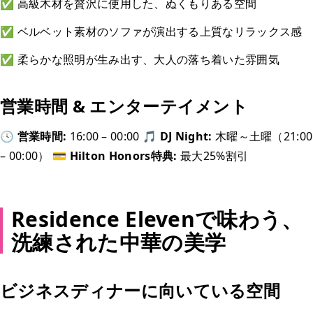
✅ 高級木材を贅沢に使用した、ぬくもりある空間
✅ ベルベット素材のソファが演出する上質なリラックス感
✅ 柔らかな照明が生み出す、大人の落ち着いた雰囲気
営業時間 & エンターテイメント
🕓 営業時間:
16:00 – 00:00
🎵 DJ Night:
木曜～土曜（21:00
– 00:00）
💳 Hilton Honors特典:
最大25%割引
Residence Elevenで味わう、
洗練された中華の美学
ビジネスディナーに向いている空間