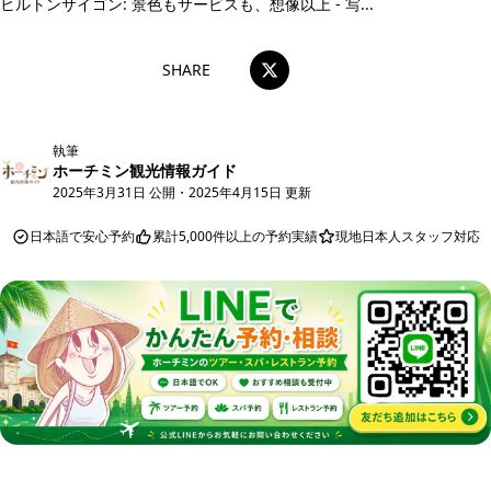
ヒルトンサイゴン: 景色もサービスも、想像以上 - 写...
SHARE
執筆
ホーチミン観光情報ガイド
2025年3月31日 公開
・
2025年4月15日 更新
日本語で安心予約
累計5,000件以上の予約実績
現地日本人スタッフ対応