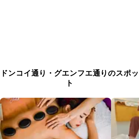
団体・貸切・社員旅行のご相談
社員旅行・研修・インセンティブ・団体貸切のお見積もりを無
料で承ります。ホーチミン現地の専任スタッフが日本語でサポ
ートします。
無料で相談する
ドンコイ通り・グエンフエ通りのスポッ
ト