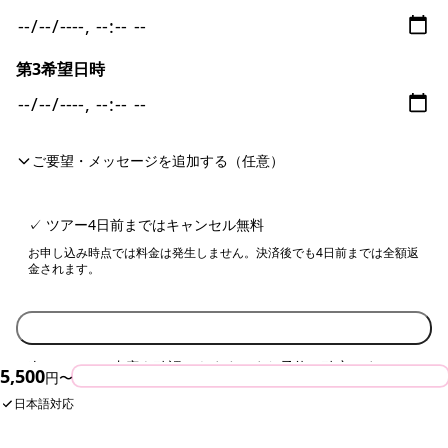
第3希望日時
ご要望・メッセージを追加する（任意）
✓ ツアー4日前まではキャンセル無料
お申し込み時点では料金は発生しません。決済後でも4日前までは全額返
金されます。
入力内容を確認する
次のページで内容を確認できます。まだ予約は確定しません。
5,500
今すぐ予約
円〜
日本語対応