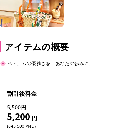
アイテムの概要
🌸 ベトナムの優雅さを、あなたの歩みに。
割引後料金
5% OFF
5,500円
5,200
円
(845,500 VND)