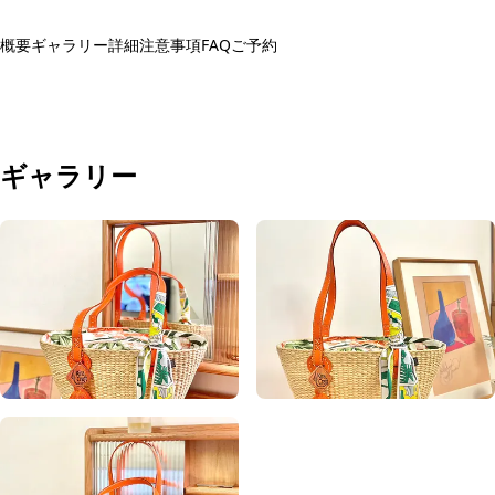
概要
ギャラリー
詳細
注意事項
FAQ
ご予約
予約する
ギャラリー