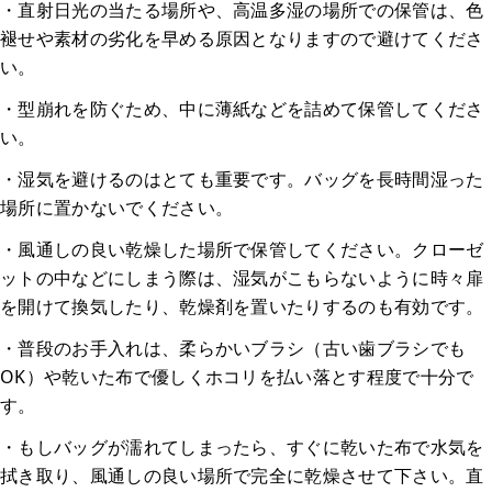
・直射日光の当たる場所や、高温多湿の場所での保管は、色
褪せや素材の劣化を早める原因となりますので避けてくださ
い。
・型崩れを防ぐため、中に薄紙などを詰めて保管してくださ
い。
・湿気を避けるのはとても重要です。バッグを長時間湿った
場所に置かないでください。
・風通しの良い乾燥した場所で保管してください。クローゼ
ットの中などにしまう際は、湿気がこもらないように時々扉
を開けて換気したり、乾燥剤を置いたりするのも有効です。
・普段のお手入れは、柔らかいブラシ（古い歯ブラシでも
OK）や乾いた布で優しくホコリを払い落とす程度で十分で
す。
・もしバッグが濡れてしまったら、すぐに乾いた布で水気を
拭き取り、風通しの良い場所で完全に乾燥させて下さい。直