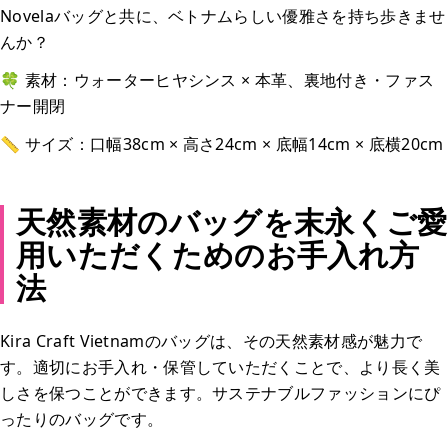
Novelaバッグと共に、ベトナムらしい優雅さを持ち歩きませ
んか？
🍀 素材：ウォーターヒヤシンス × 本革、裏地付き・ファス
ナー開閉
📏 サイズ：口幅38cm × 高さ24cm × 底幅14cm × 底横20cm
天然素材のバッグを末永くご愛
用いただくためのお手入れ方
法
Kira Craft Vietnamのバッグは、その天然素材感が魅力で
す。適切にお手入れ・保管していただくことで、より長く美
しさを保つことができます。サステナブルファッションにぴ
ったりのバッグです。