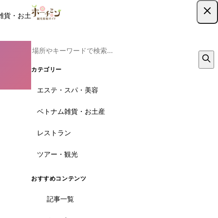
雑貨・お土産
レストラン
ツアー
記事
クーポン
ツアー予約
ツアー予約はこちら
カテゴリー
エステ・スパ・美容
ベトナム雑貨・お土産
レストラン
ツアー・観光
おすすめコンテンツ
記事一覧