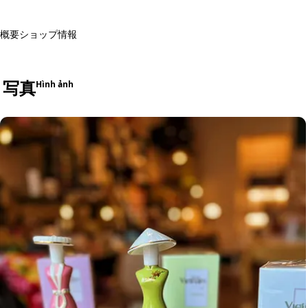
概要
ショップ情報
写真
Hình ảnh