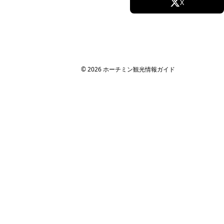
Facebook
X
Instagram
TikTok
YouTube
© 2026 ホーチミン観光情報ガイド