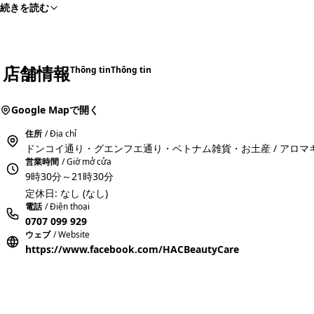
続きを読む
店舗情報
Thông tin
Thông tin
Google Mapで開く
住所
/ Địa chỉ
ドンコイ通り・グエンフエ通り・ベトナム雑貨・お土産 / アロマ
営業時間
/ Giờ mở cửa
9時30分～21時30分
定休日: なし (なし)
電話
/ Điện thoại
0707 099 929
ウェブ
/ Website
https://www.facebook.com/HACBeautyCare
おすすめコメ