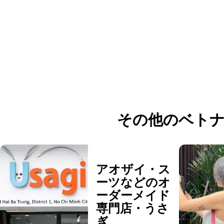
で、日本人びい...
その他のベトナ
アオザイ・ス
ーツなどのオ
ーダーメイド
専門店・うさ
ぎ