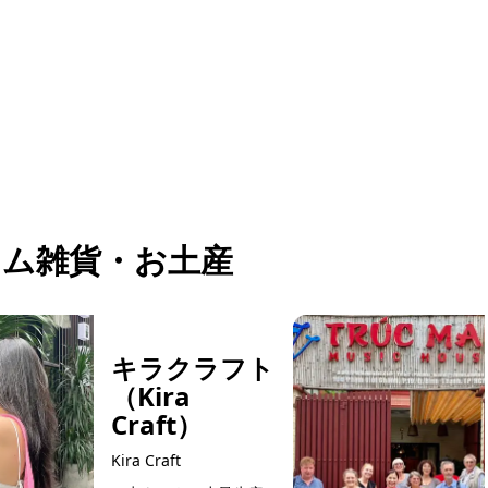
観光やショッピ...
ム雑貨・お土産
キラクラフト
（Kira
Craft）
Kira Craft