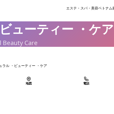
エステ・スパ・美容
ベトナム
 ・ビューティー ・ケア
l Beauty Care
ナチュラル ・ビューティー ・ケア
地図
電話
LINEで予約