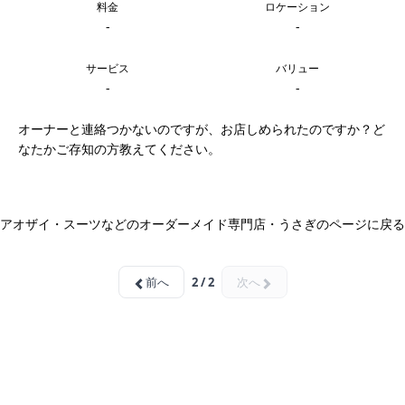
料金
ロケーション
-
-
サービス
バリュー
-
-
オーナーと連絡つかないのですが、お店しめられたのですか？ど
なたかご存知の方教えてください。
アオザイ・スーツなどのオーダーメイド専門店・うさぎのページに戻る
前へ
2 / 2
次へ