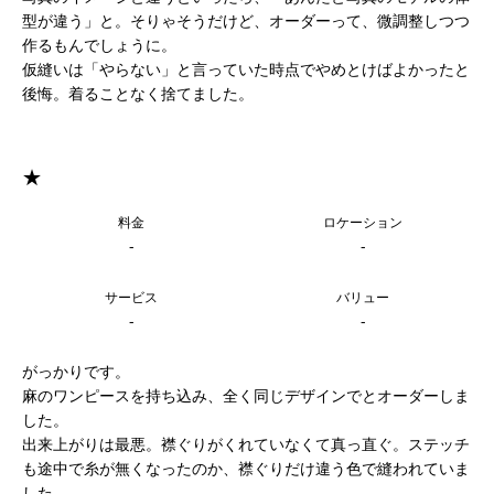
型が違う」と。そりゃそうだけど、オーダーって、微調整しつつ
作るもんでしょうに。
仮縫いは「やらない」と言っていた時点でやめとけばよかったと
後悔。着ることなく捨てました。
★
料金
ロケーション
-
-
サービス
バリュー
-
-
がっかりです。
麻のワンピースを持ち込み、全く同じデザインでとオーダーしま
した。
出来上がりは最悪。襟ぐりがくれていなくて真っ直ぐ。ステッチ
も途中で糸が無くなったのか、襟ぐりだけ違う色で縫われていま
した。