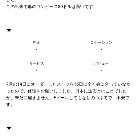
この出来で麻のワンピース80ドルは高いです。
★
料金
ロケーション
-
-
サービス
バリュー
-
-
7月の14日にオーダーしたスーツを16日に全く身に合っていなか
ったので、修理をお願いしました。日本に送るとのことでした
が、未だに届きません。Eメールしてもなしのつぶてで、不安で
す。
★