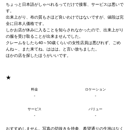
ちょっと日本語がしゃべれるってだけで接客、サービスは悪いで
す。
出来上がり、布の質もさほど良いわけではないですが、値段は完
全に日本人価格です。
しかお店が休みに入ることを知らされなかったので、出来上がり
の服を受け取ることが出来ませんでした。
クレームをしたら40～50歳くらいの女性店員は悪びれず、ごめ
んね～、また来てね。ははは。と言い放ちました。
ほかの店を探したほうがいいです。
★
料金
ロケーション
-
-
サービス
バリュー
-
-
おすすめしません。写真の切抜きを持参、希望通りの生地はなく