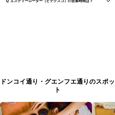
Q
エスティーローダー（ビテクスコ）の営業時間は？
団体・貸切・社員旅行のご相談
社員旅行・研修・インセンティブ・団体貸切のお見積もりを無
料で承ります。ホーチミン現地の専任スタッフが日本語でサポ
ートします。
無料で相談する
ドンコイ通り・グエンフエ通りのスポッ
ト