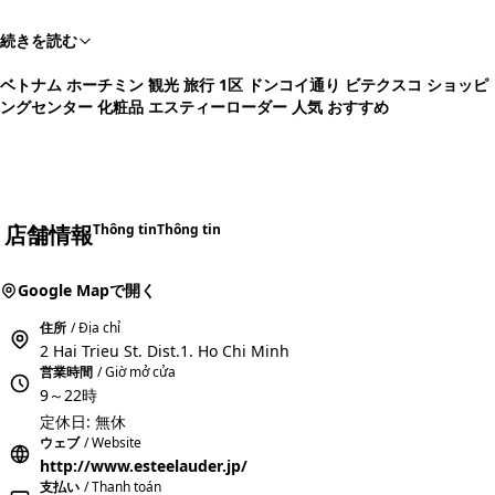
続きを読む
ベトナム ホーチミン 観光 旅行 1区 ドンコイ通り ビテクスコ ショッピ
ングセンター 化粧品 エスティーローダー 人気 おすすめ
店舗情報
Thông tin
Thông tin
Google Mapで開く
住所
/ Địa chỉ
2 Hai Trieu St. Dist.1. Ho Chi Minh
営業時間
/ Giờ mở cửa
9～22時
定休日: 無休
ウェブ
/ Website
http://www.esteelauder.jp/
支払い
/ Thanh toán