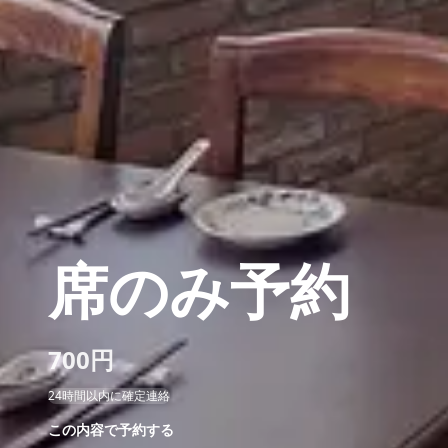
席のみ予約
700円
24時間以内に確定連絡
この内容で予約する