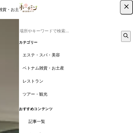
雑貨・お土産
レストラン
ツアー
記事
クーポン
ツアー予約
ツアー予約はこちら
カテゴリー
エステ・スパ・美容
ベトナム雑貨・お土産
レストラン
ツアー・観光
おすすめコンテンツ
記事一覧