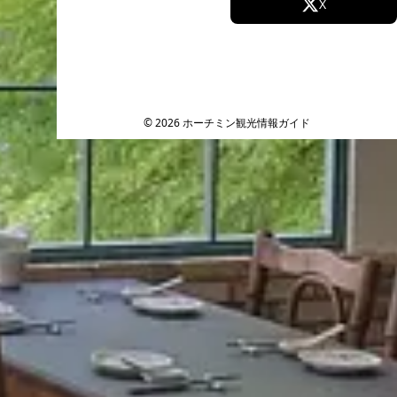
Facebook
X
Instagram
TikTok
YouTube
© 2026 ホーチミン観光情報ガイド