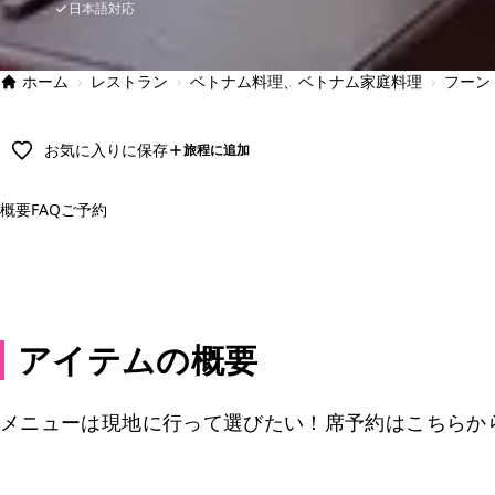
日本語対応
ホーム
›
レストラン
›
ベトナム料理、ベトナム家庭料理
›
フーン
お気に入りに保存
旅程に追加
概要
FAQ
ご予約
予約
アイテムの概要
メニューは現地に行って選びたい！席予約はこちらか