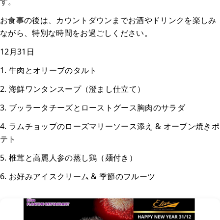
す。
お食事の後は、カウントダウンまでお酒やドリンクを楽しみ
ながら、特別な時間をお過ごしください。
12月31日
1. 牛肉とオリーブのタルト
2. 海鮮ワンタンスープ（澄まし仕立て）
3. ブッラータチーズとローストグース胸肉のサラダ
4. ラムチョップのローズマリーソース添え & オーブン焼きポ
テト
5. 椎茸と高麗人参の蒸し鶏（麺付き）
6. お好みアイスクリーム & 季節のフルーツ