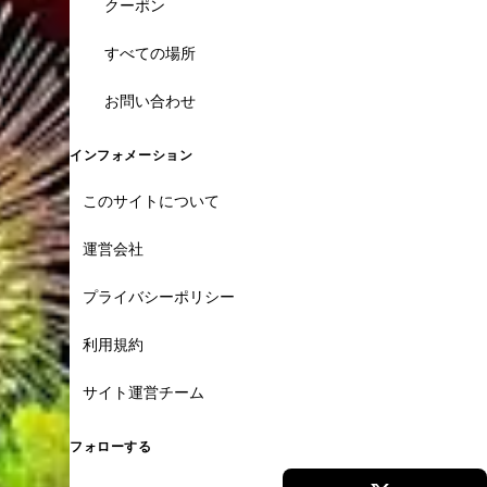
クーポン
すべての場所
お問い合わせ
インフォメーション
このサイトについて
運営会社
プライバシーポリシー
利用規約
サイト運営チーム
フォローする