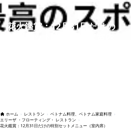
花火鑑賞：12月31日だけの
特別セットメニュー（室内
席）
countdown set menu inDoor
12,200円
24時間以内に確定連絡
この内容で予約する
日本語対応
ホーム
›
レストラン
›
ベトナム料理、ベトナム家庭料理
›
エリーザ ・フローティング・ レストラン
›
花火鑑賞：12月31日だけの特別セットメニュー（室内席）