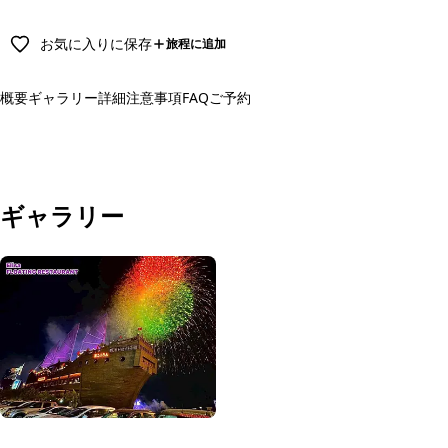
お気に入りに保存
旅程に追加
概要
ギャラリー
詳細
注意事項
FAQ
ご予約
予約する
ギャラリー