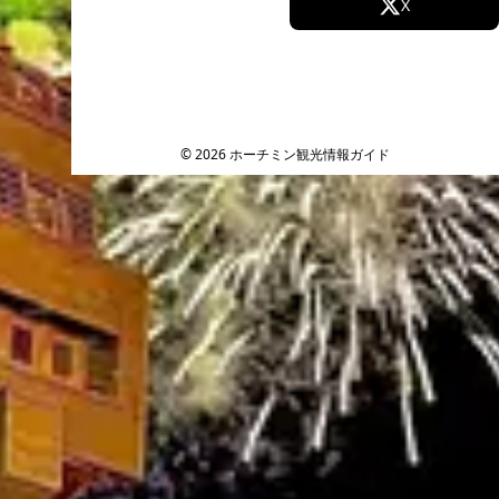
Facebook
X
Instagram
TikTok
YouTube
© 2026 ホーチミン観光情報ガイド