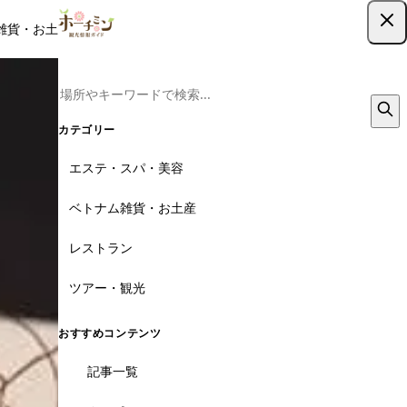
雑貨・お土産
レストラン
ツアー
記事
クーポン
ツアー予約
ツアー予約はこちら
カテゴリー
エステ・スパ・美容
ベトナム雑貨・お土産
レストラン
ツアー・観光
おすすめコンテンツ
記事一覧