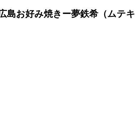
広島お好み焼きー夢鉄希（ムテ