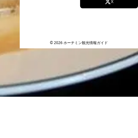
Facebook
X
Instagram
TikTok
タ
YouTube
© 2026 ホーチミン観光情報ガイド