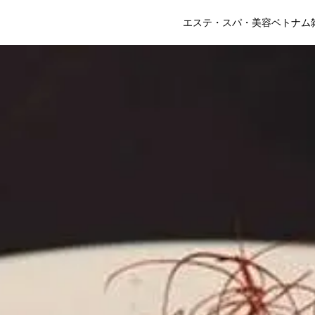
エステ・スパ・美容
ベトナム