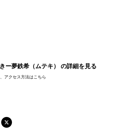
きー夢鉄希（ムテキ） の詳細を見る
、アクセス方法はこちら
好み焼きー夢鉄希（ムテキ）