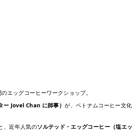
間のエッグコーヒーワークショップ。
Jovel Chan に師事）
が、ベトナムコーヒー文化
と、近年人気の
ソルテッド・エッグコーヒー（塩エッ