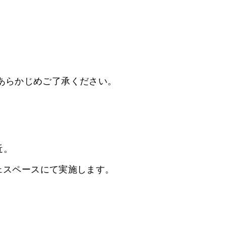
あらかじめご了承ください。
近。
ェスペースにて実施します。