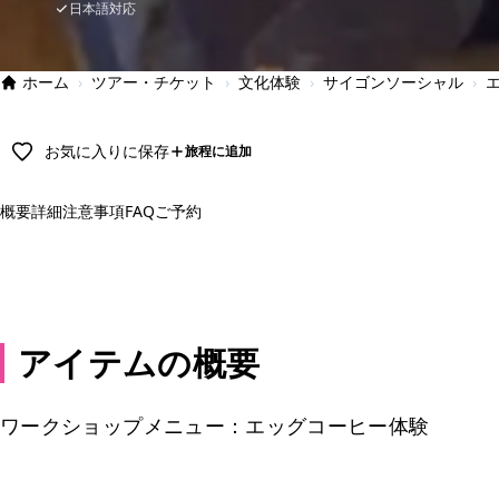
日本語対応
ホーム
›
ツアー・チケット
›
文化体験
›
サイゴンソーシャル
›
お気に入りに保存
旅程に追加
概要
詳細
注意事項
FAQ
ご予約
予約
アイテムの概要
ワークショップメニュー：エッグコーヒー体験