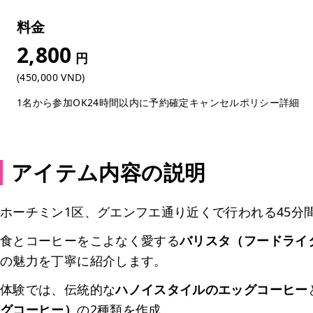
料金
2,800
円
(450,000 VND)
1名から参加OK
24時間以内に予約確定
キャンセルポリシー詳細
アイテム内容の説明
ホーチミン1区、グエンフエ通り近くで行われる45分
食とコーヒーをこよなく愛する
バリスタ（フードライター 
の魅力を丁寧に紹介します。
体験では、伝統的な
ハノイスタイルのエッグコーヒー
グコーヒー）
の2種類を作成。