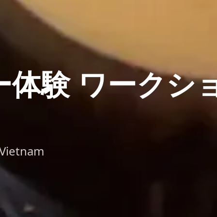
ー体験 ワークシ
 Vietnam