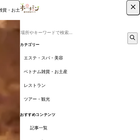
雑貨・お土産
レストラン
ツアー
記事
クーポン
ツアー予約
ツアー予約はこちら
カテゴリー
エステ・スパ・美容
ベトナム雑貨・お土産
レストラン
ツアー・観光
おすすめコンテンツ
記事一覧