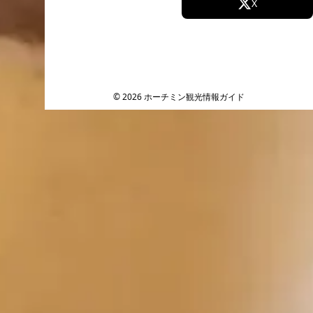
Facebook
X
Instagram
TikTok
YouTube
© 2026 ホーチミン観光情報ガイド