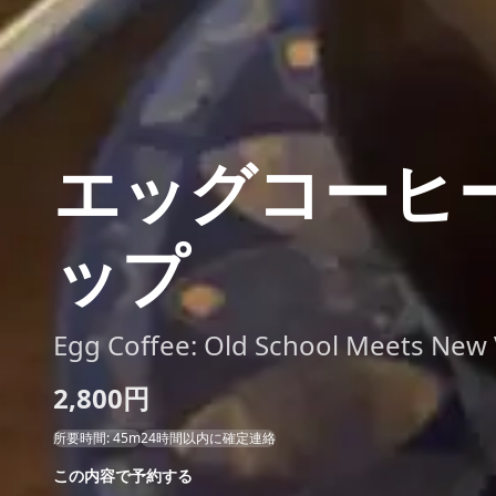
エッグコーヒ
ップ
Egg Coffee: Old School Meets New
2,800円
所要時間: 45m
24時間以内に確定連絡
この内容で予約する