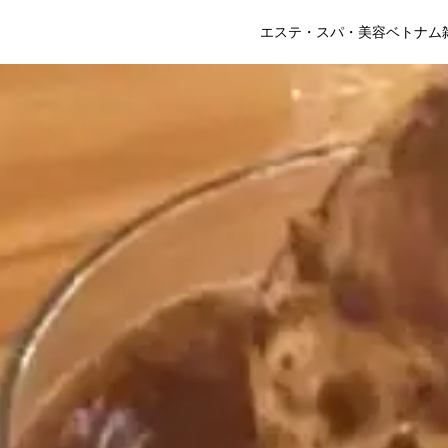
エステ・スパ・美容
ベトナム