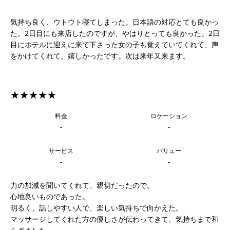
気持ち良く、ウトウト寝てしまった。日本語の対応とても良かっ
た。2日目にも来店したのですが、やはりとっても良かった。2日
目にホテルに迎えに来て下さった女の子も覚えていてくれて、声
をかけてくれて、嬉しかったです。次は来年又来ます。
★★★★★
料金
ロケーション
-
-
サービス
バリュー
-
-
力の加減を聞いてくれて、親切だったので。
心地良いものであった。
明るく、話しやすい人で、楽しい気持ちで向かえた。
マッサージしてくれた方の優しさが伝わってきて、気持ちまで和