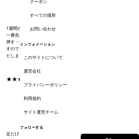
クーポン
サービス
バリュー
-
-
すべての場所
1週間の出張でいくつかのマッサージ店に行きましたが、ここが
お問い合わせ
一番良かったです。今回は強めでお願いしましたが、しっかりと
押す・揉むなど満足いくものでした。強すぎないかも聞いてきま
インフォメーション
すので、好みの強さに調整してくれます。次回の出張の際にはリ
ピします。あっという間の2時間でした。
このサイトについて
運営会社
★★★★★
プライバシーポリシー
料金
ロケーション
利用規約
-
-
サイト運営チーム
サービス
バリュー
-
-
フォローする
足だけでなく、肩、腕などもマッサージしてもらって、とっても