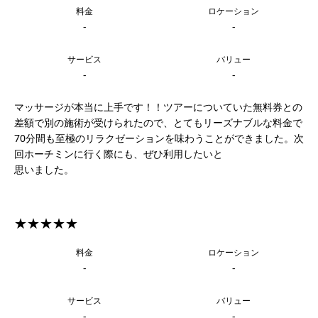
料金
ロケーション
-
-
サービス
バリュー
-
-
マッサージが本当に上手です！！ツアーについていた無料券との
差額で別の施術が受けられたので、とてもリーズナブルな料金で
70分間も至極のリラクゼーションを味わうことができました。次
回ホーチミンに行く際にも、ぜひ利用したいと
思いました。
★★★★★
料金
ロケーション
-
-
サービス
バリュー
-
-