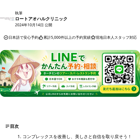
執筆
ロートアオハルクリニック
2024年10月14日 公開
日本語で安心予約
累計5,000件以上の予約実績
現地日本人スタッフ対応
目次
コンプレックスを改善し、美しさと自信を取り戻そう！