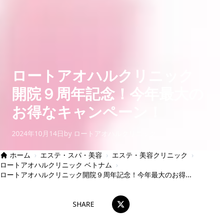
ロートアオハルクリニック
開院９周年記念！今年最大の
お得なキャンペーン！
2024年10月14日
by ロートアオハルクリニック
ホーム
›
エステ・スパ・美容
›
エステ・美容クリニック
›
ロートアオハルクリニック ベトナム
›
ロートアオハルクリニック開院９周年記念！今年最大のお得...
SHARE