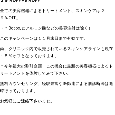
２９％OFF＋9％OFF
全ての美容機器によるトリートメント、スキンケアは２
９％OFF。
（＊Botox,ヒアルロン酸などの美容注射は除く）
このキャンペーンは１１月末日まで有効です。
尚、クリニック内で販売されているスキンケアラインも現在
１５％オフとなっております。
＊今年最大の割引企画！この機会に最新の美容機器によるト
リートメントを体験してみて下さい。
無料カウンセリング、経験豊富な医師達による肌診断等は随
時行っております。
お気軽にご連絡下さいませ。