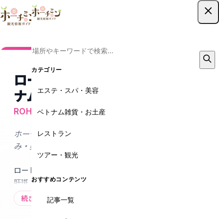
ツアー予約はこちら
カテゴリー
ロートアオハルクリニック ベト
エステ・スパ・美容
ナム
ROHTO AOHAL CLINIC
ベトナム雑貨・お土産
レストラン
ホーチミンで受ける日本基準の美肌ケア｜シミ・たる
み・美白ならロートアオハルクリニック
ツアー・観光
ロート製薬グループのROHTO AOHAL CLINICは、シミ・
おすすめコンテンツ
肝斑・たるみ・美白・毛穴などを日本基準の技術でケア
する美容皮膚クリニック。製薬会社ならではの研究と独
続きを読む
記事一覧
自技術で最新機器や美容注射などがこのホーチミンで安