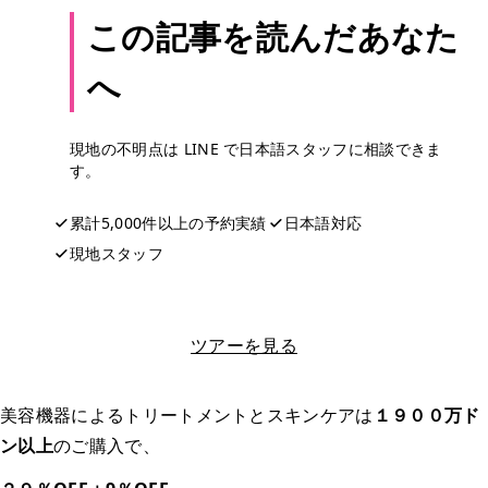
この記事を読んだあなた
へ
現地の不明点は LINE で日本語スタッフに相談できま
す。
累計5,000件以上の予約実績
日本語対応
現地スタッフ
LINEで相談する
ツアーを見る
美容機器によるトリートメントとスキンケアは
１９００万ド
ン以上
のご購入で、