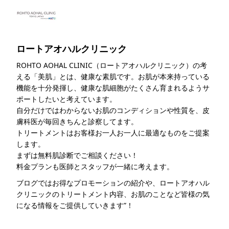
ロートアオハルクリニック
ROHTO AOHAL CLINIC（ロートアオハルクリニック）の考
える「美肌」とは、健康な素肌です。お肌が本来持っている
機能を十分発揮し、健康な肌細胞がたくさん育まれるようサ
ポートしたいと考えています。
自分だけではわからないお肌のコンディションや性質を、皮
膚科医が毎回きちんと診察してます。
トリートメントはお客様お一人お一人に最適なものをご提案
します。
まずは無料肌診断でご相談ください！
料金プランも医師とスタッフが一緒に考えます。
ブログではお得なプロモーションの紹介や、ロートアオハル
クリニックのトリートメント内容、お肌のことなど皆様の気
になる情報をご提供していきます”！
このライターの記事一覧